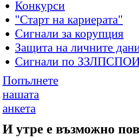
Конкурси
"Старт на кариерата"
Сигнали за корупция
Защита на личните дан
Сигнали по ЗЗЛПСПО
Попълнете
нашата
анкета
И утре е възможно по