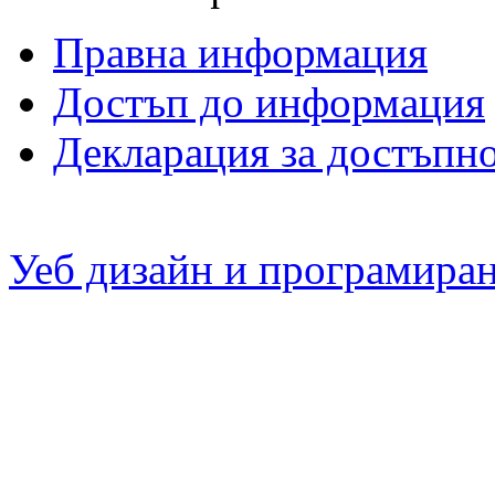
Правна информация
Достъп до информация
Декларация за достъпн
Уеб дизайн и програмира