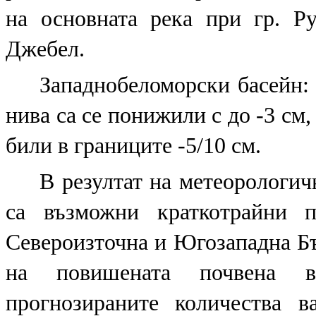
на основната река при гр. Р
Джебел.
Западнобеломорски басейн: 
нива са се понижили с до -3 см,
били в границите -5/10 см.
В резултат на метеорологич
са възможни краткотрайни 
Североизточна и Югозападна Бъл
на повишената почвена вл
прогнозираните количества 