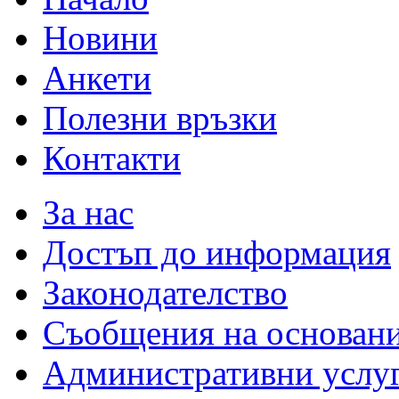
Новини
Анкети
Полезни връзки
Контакти
За нас
Достъп до информация
Законодателство
Съобщения на основан
Административни услу