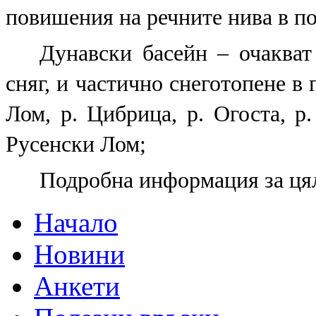
повишения на речните нива в по 
Дунавски басейн – очаква
сняг, и частично снеготопене в 
Лом, р. Цибрица, р. Огоста, р.
Русенски Лом;
Подробна информация за цял
Начало
Новини
Анкети