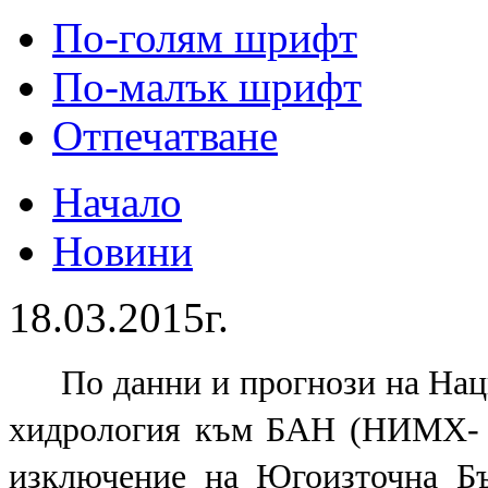
По-голям шрифт
По-малък шрифт
Отпечатване
Начало
Новини
18.03.2015г.
По данни и прогнози на Нац
хидрология към БАН (НИМХ- 
изключение на Югоизточна Бъ