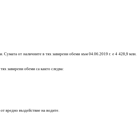
 Сумата от наличните в тях завирени обеми към 04.06.2019 г. е 4 428,9 млн.
 тях завирени обеми са както следва:
 от вредно въздействие на водите.