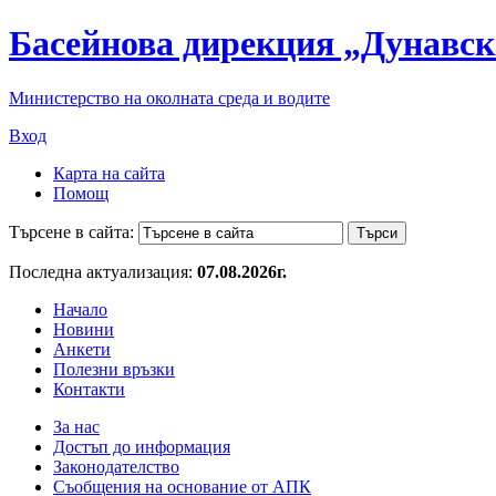
Басейнова дирекция „Дунавск
Министерство на околната среда и водите
Вход
Карта на сайта
Помощ
Търсене в сайта:
Последна актуализация:
07.08.2026г.
Начало
Новини
Анкети
Полезни връзки
Контакти
За нас
Достъп до информация
Законодателство
Съобщения на основание от АПК