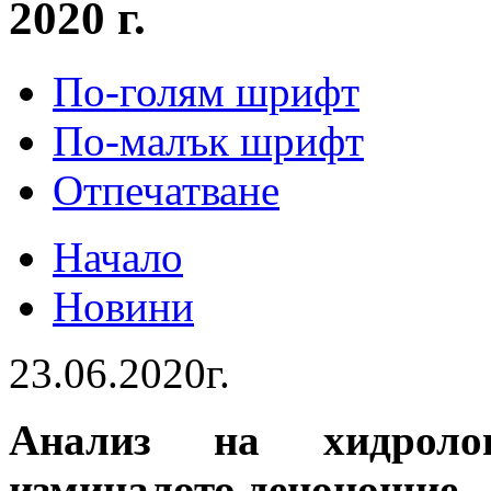
2020 г.
По-голям шрифт
По-малък шрифт
Отпечатване
Начало
Новини
23.06.2020г.
Анализ на хидролог
изминалото денонощие