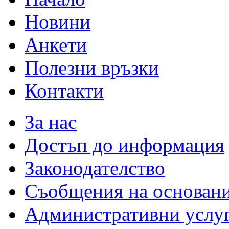
Новини
Анкети
Полезни връзки
Контакти
За нас
Достъп до информация
Законодателство
Съобщения на основан
Административни услу