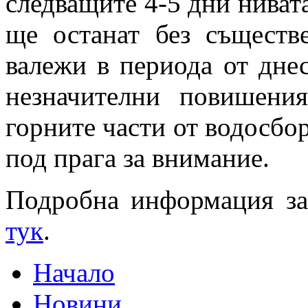
следващите 4-5 дни нивата
ще останат без съществ
валежи в периода от днес
незначителни повишени
горните части от водосбо
под прага за внимание.
Подробна информация за
тук
.
Начало
Новини