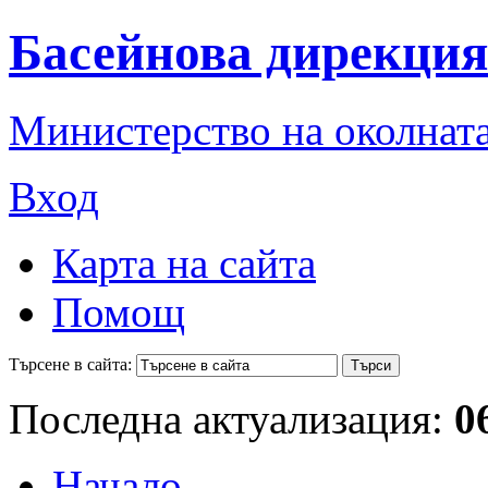
Басейнова дирекция
Министерство на околната
Вход
Карта на сайта
Помощ
Търсене в сайта:
Последна актуализация:
0
Начало