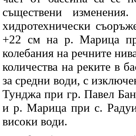
съществени изменения.
хидротехнически съоръж
+22 см на р. Марица пр
колебания на речните нива
количества на реките в ба
за средни води, с изключе
Тунджа при гр. Павел Баня
и р. Марица при с. Радуи
високи води.