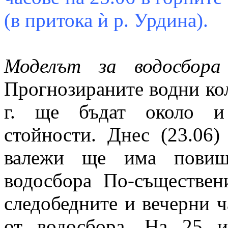
(в притока ѝ р. Урдина).
Моделът за водосбора
Прогнозираните водни кол
г. ще бъдат около и 
стойности. Днес (23.06)
валежи ще има повиш
водосбора По-съществе
следобедните и вечерни ч
от водосбора. На 25 