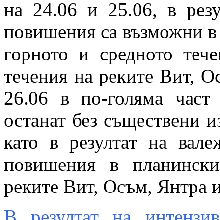
на 24.06 и 25.06, в рез
повишения са възможни в г
горното и средното теч
течения на реките Вит, О
26.06 в по-голяма част
останат без съществени и
като в резултат на вал
повишения в планински
реките Вит, Осъм, Янтра 
В резултат на интензи