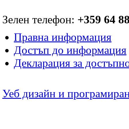
Зелен телефон:
+359 64 8
Правна информация
Достъп до информация
Декларация за достъпн
Уеб дизайн и програмира