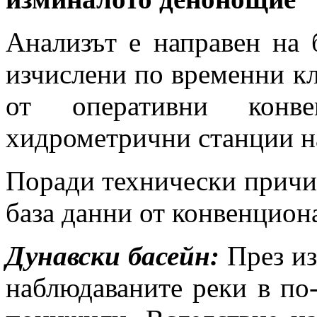
Анализът е направен на 
изчислени по временни к
от оперативни конве
хидрометрични станции 
Поради технически причин
база данни от конвенцион
Дунавски басейн:
През и
наблюдаваните реки в по-