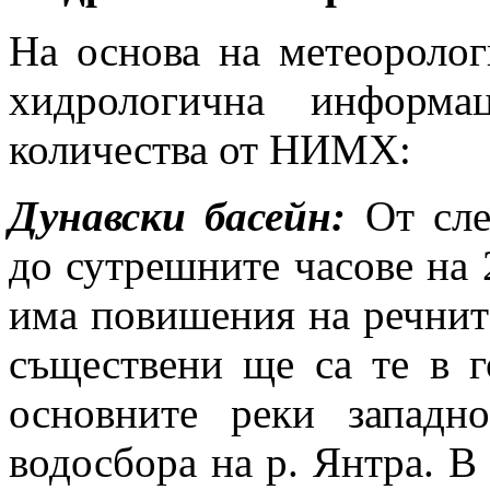
На основа на метеоролог
хидрологична информа
количества от НИМХ:
Дунавски басейн:
От след
до сутрешните часове на 2
има повишения на речните
съществени ще са те в г
основните реки западн
водосбора на р. Янтра. В