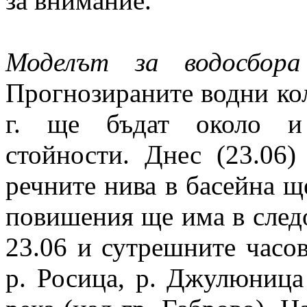
за внимание.
Моделът за водосбора
Прогнозираните водни кол
г. ще бъдат около и 
стойности. Днес (23.06)
речните нива в басейна щ
повишения ще има в следо
23.06 и сутрешните часов
р. Росица, р. Джулюница