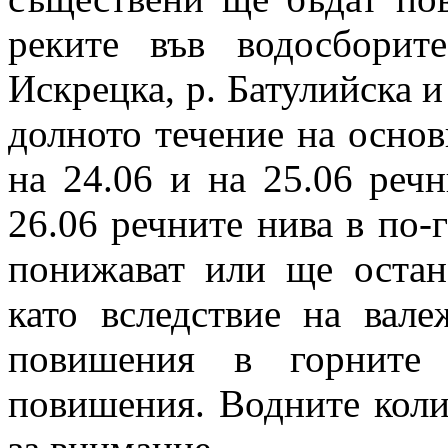
реките във водосборит
Искрецка, р. Батулийска и
долното течение на основ
на 24.06 и на 25.06 реч
26.06 речните нива в по-
понижават или ще остан
като вследствие на вал
повишения в горните 
повишения. Водните коли