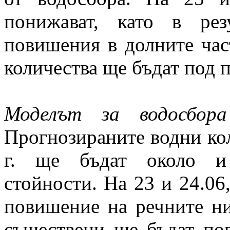
понижават, като в ре
повишения в долните час
количества ще бъдат под п
Моделът за водосбора
Прогнозираните водни кол
г. ще бъдат около и 
стойности. На 23 и 24.06
повишение на речните ни
съществени ще бъдат по