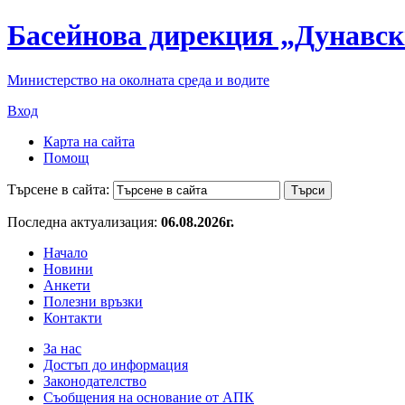
Басейнова дирекция „Дунавск
Министерство на околната среда и водите
Вход
Карта на сайта
Помощ
Търсене в сайта:
Последна актуализация:
06.08.2026г.
Начало
Новини
Анкети
Полезни връзки
Контакти
За нас
Достъп до информация
Законодателство
Съобщения на основание от АПК