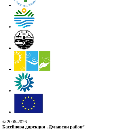
© 2006-2026
Басейнова дирекция „Дунавски район”