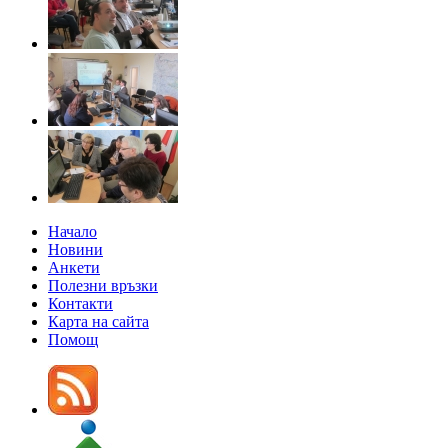
Начало
Новини
Анкети
Полезни връзки
Контакти
Карта на сайта
Помощ