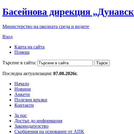
Басейнова дирекция „Дунавск
Министерство на околната среда и водите
Вход
Карта на сайта
Помощ
Търсене в сайта:
Последна актуализация:
07.08.2026г.
Начало
Новини
Анкети
Полезни връзки
Контакти
За нас
Достъп до информация
Законодателство
Съобщения на основание от АПК