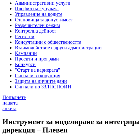
Административни услуги
Профил на купувача
Управление на водите
Становища за допустимост
Разрешителен режим
Контролна дейност
Регистри
Консултации с обществеността
Взаимодействие с други администрации
Кампании
Проекти и програми
Конкурси
"Старт на кариерата"
Сигнали за корупция
Защита на личните дани
Сигнали по ЗЗЛПСПОИН
Попълнете
нашата
анкета
Инструмент за моделиране за интегрира
дирекция – Плевен