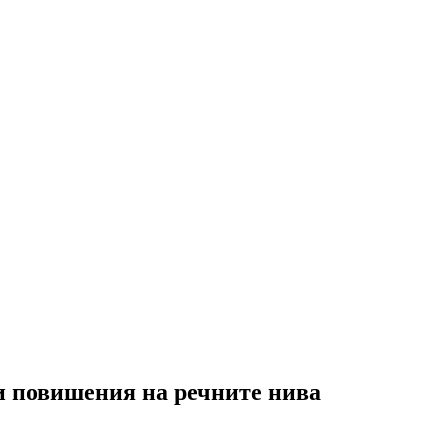
ни повишения на речните нива