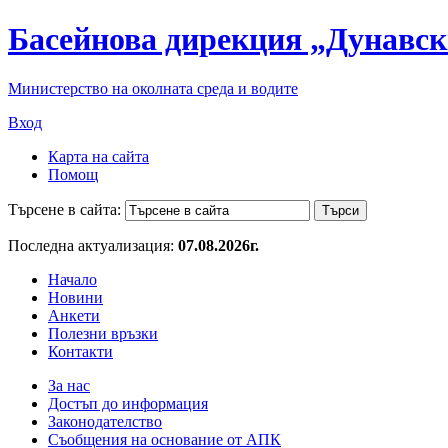
Басейнова дирекция „Дунавск
Министерство на околната среда и водите
Вход
Карта на сайта
Помощ
Търсене в сайта:
Последна актуализация:
07.08.2026г.
Начало
Новини
Анкети
Полезни връзки
Контакти
За нас
Достъп до информация
Законодателство
Съобщения на основание от АПК