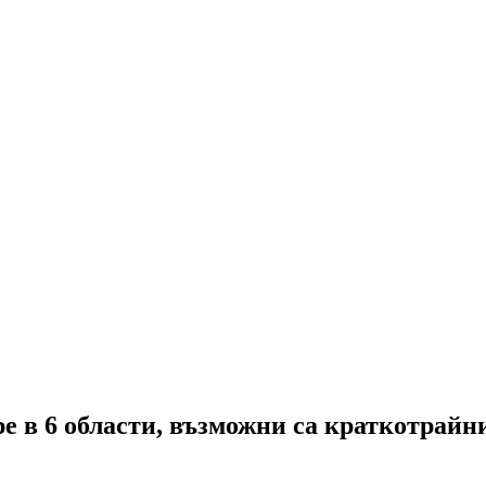
ре в 6 области, възможни са краткотрай