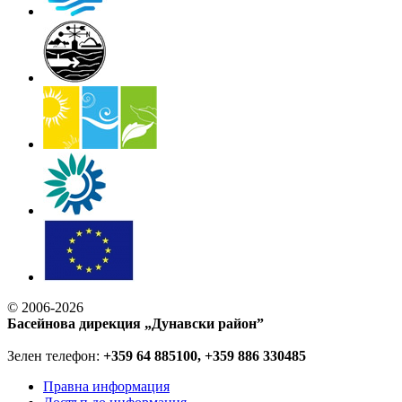
© 2006-2026
Басейнова дирекция „Дунавски район”
Зелен телефон:
+359 64 885100, +359 886 330485
Правна информация