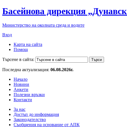
Басейнова дирекция „Дунавск
Министерство на околната среда и водите
Вход
Карта на сайта
Помощ
Търсене в сайта:
Последна актуализация:
06.08.2026г.
Начало
Новини
Анкети
Полезни връзки
Контакти
За нас
Достъп до информация
Законодателство
Съобщения на основание от АПК