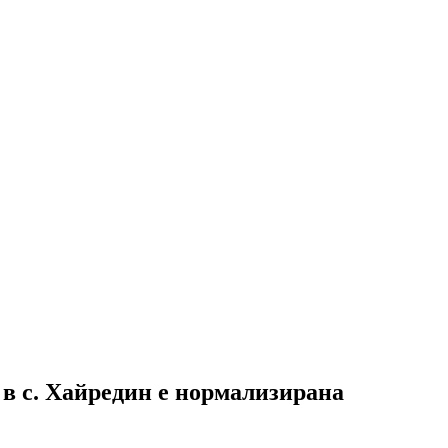
 в с. Хайредин е нормализирана