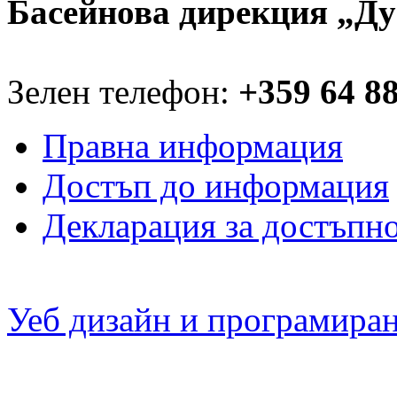
Басейнова дирекция „Ду
Зелен телефон:
+359 64 8
Правна информация
Достъп до информация
Декларация за достъпн
Уеб дизайн и програмира