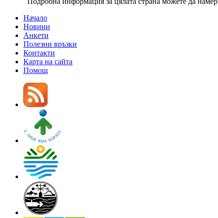
Подробна информация за цялата страна можете да наме
Начало
Новини
Анкети
Полезни връзки
Контакти
Карта на сайта
Помощ