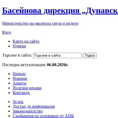
Басейнова дирекция „Дунавск
Министерство на околната среда и водите
Вход
Карта на сайта
Помощ
Търсене в сайта:
Последна актуализация:
06.08.2026г.
Начало
Новини
Анкети
Полезни връзки
Контакти
За нас
Достъп до информация
Законодателство
Съобщения на основание от АПК