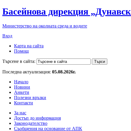
Басейнова дирекция „Дунавск
Министерство на околната среда и водите
Вход
Карта на сайта
Помощ
Търсене в сайта:
Последна актуализация:
05.08.2026г.
Начало
Новини
Анкети
Полезни връзки
Контакти
За нас
Достъп до информация
Законодателство
Съобщения на основание от АПК