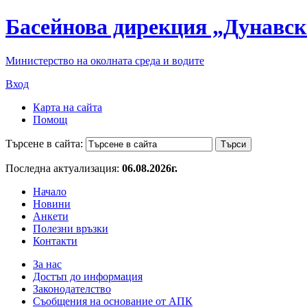
Басейнова дирекция „Дунавск
Министерство на околната среда и водите
Вход
Карта на сайта
Помощ
Търсене в сайта:
Последна актуализация:
06.08.2026г.
Начало
Новини
Анкети
Полезни връзки
Контакти
За нас
Достъп до информация
Законодателство
Съобщения на основание от АПК