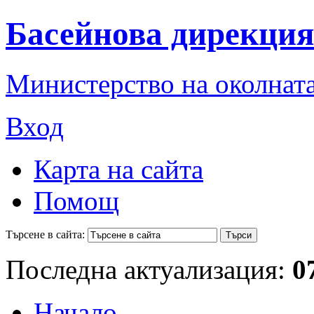
Басейнова дирекция
Министерство на околната
Вход
Карта на сайта
Помощ
Търсене в сайта:
Последна актуализация:
0
Начало