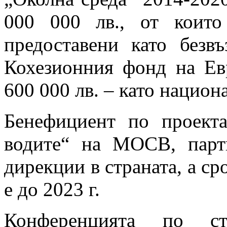
000 000 лв., от коит
предоставени като безв
Кохезионния фонд на Ев
600 000 лв. – като нацио
Бенефициент по проект
водите“ на МОСВ, парт
дирекции в страната, а ср
е до 2023 г.
Конференцията по ст