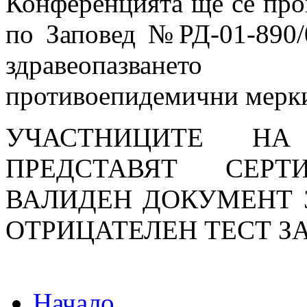
Конференцията ще се пров
по Заповед №РД-01-890/0
здравеопазванет
противоепидемични мерк
УЧАСТНИЦИТЕ Н
ПРЕДСТАВЯТ СЕРТ
ВАЛИДЕН ДОКУМЕНТ 
ОТРИЦАТЕЛЕН ТЕСТ ЗА
Начало