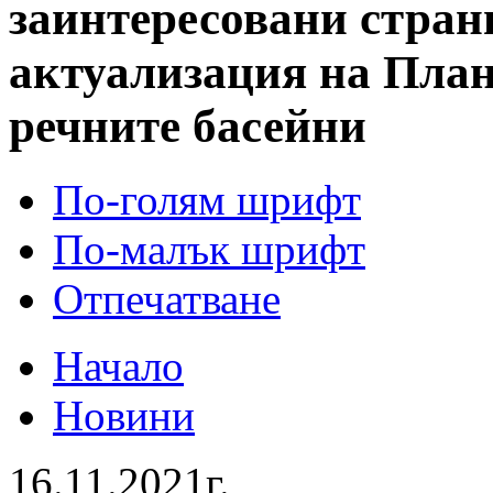
заинтересовани стран
актуализация на План
речните басейни
По-голям шрифт
По-малък шрифт
Отпечатване
Начало
Новини
16.11.2021г.