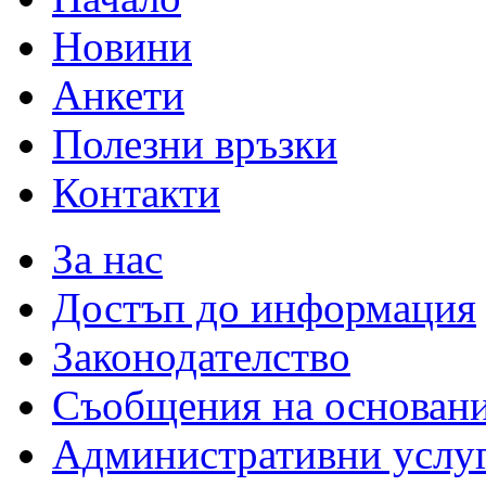
Новини
Анкети
Полезни връзки
Контакти
За нас
Достъп до информация
Законодателство
Съобщения на основан
Административни услу