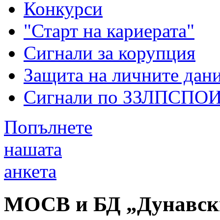
Конкурси
"Старт на кариерата"
Сигнали за корупция
Защита на личните дан
Сигнали по ЗЗЛПСПО
Попълнете
нашата
анкета
МОСВ и БД „Дунавски