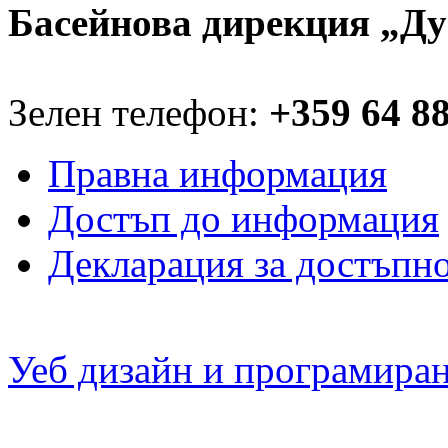
Басейнова дирекция „Ду
Зелен телефон:
+359 64 8
Правна информация
Достъп до информация
Декларация за достъпн
Уеб дизайн и програмира