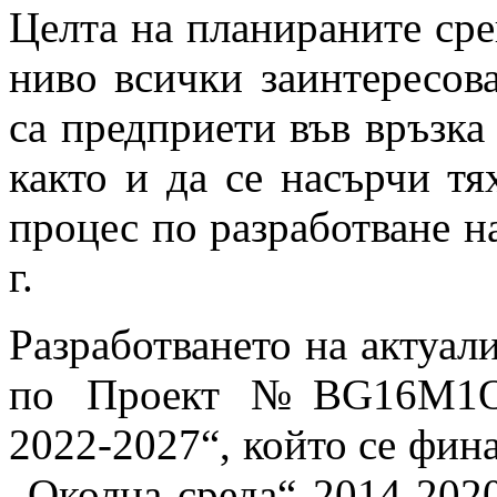
Целта на планираните сре
ниво всички заинтересова
са предприети във връзка 
както и да се насърчи тя
процес по разработване н
г.
Разработването на актуал
по Проект №BG16M1OP0
2022-2027“, който се фин
„Околна среда“ 2014-2020