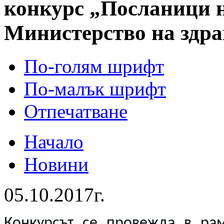
конкурс „Посланици на
Министерство на здра
По-голям шрифт
По-малък шрифт
Отпечатване
Начало
Новини
05.10.2017г.
Конкурсът се провежда в ра