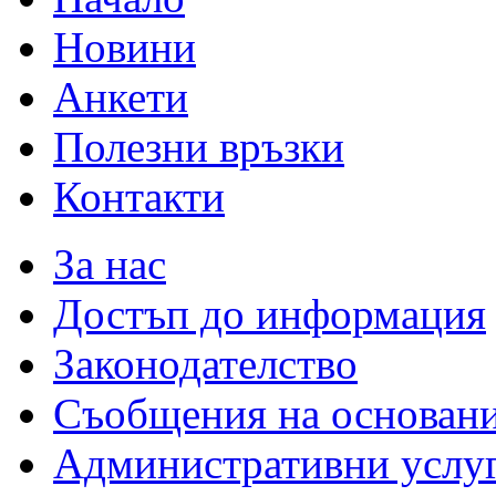
Новини
Анкети
Полезни връзки
Контакти
За нас
Достъп до информация
Законодателство
Съобщения на основан
Административни услу