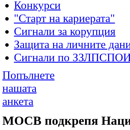
Конкурси
"Старт на кариерата"
Сигнали за корупция
Защита на личните дан
Сигнали по ЗЗЛПСПО
Попълнете
нашата
анкета
МОСВ подкрепя Наци