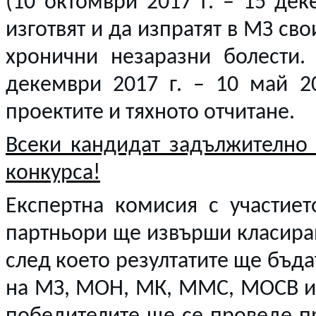
(10 октомври 2017 г. – 15 дек
изготвят и да изпратят в МЗ сво
хронични незаразни болести.
декември 2017 г. – 10 май 20
проектите и тяхното отчитане.
Всеки кандидат задължително 
конкурса!
Експертна комисия с участие
партньори ще извърши класиран
след което резултатите ще бъда
на МЗ, МОН, МК, ММС, МОСВ и