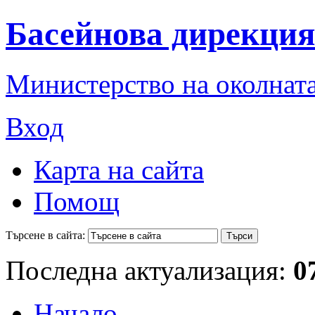
Басейнова дирекция
Министерство на околната
Вход
Карта на сайта
Помощ
Търсене в сайта:
Последна актуализация:
0
Начало