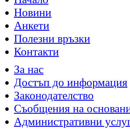
Новини
Анкети
Полезни връзки
Контакти
За нас
Достъп до информация
Законодателство
Съобщения на основан
Административни услу