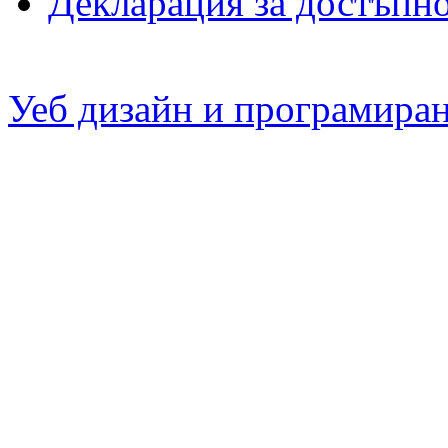
Декларация за достъпн
Уеб дизайн и програмира