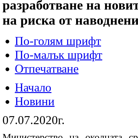
разработване на нови
на риска от наводнен
По-голям шрифт
По-малък шрифт
Отпечатване
Начало
Новини
07.07.2020г.
Министерство на околната с