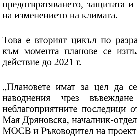
предотвратяването, защитата и
на изменението на климата.
Това е вторият цикъл по разр
към момента планове се изпъ
действие до 2021 г.
„Плановете имат за цел да с
наводнения чрез въвеждан
неблагоприятните последици от
Мая Дряновска, началник-отдел
МОСВ и Ръководител на проект