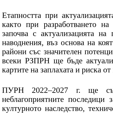
Етапността при актуализацият
както при разработването н
започва с актуализацията на 
наводнения, въз основа на коя
райони със значителен потенци
всеки РЗПРН ще бъде актуали
картите на заплахата и риска от
ПУРН 2022–2027 г. ще съ
неблагоприятните последици з
културното наследство, технич