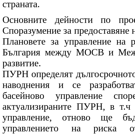
страната.
Основните дейности по про
Споразумение за предоставяне 
Плановете за управление на
България между МОСВ и Межд
развитие.
ПУРН определят дългосрочното 
наводнения и се разработва
басейново управление спо
актуализираните ПУРН, в т.ч
управление, отново ще бъ
управлението на риска 