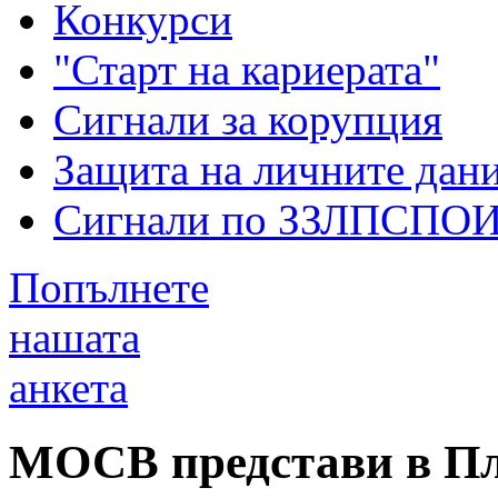
Конкурси
"Старт на кариерата"
Сигнали за корупция
Защита на личните дан
Сигнали по ЗЗЛПСПО
Попълнете
нашата
анкета
МОСВ представи в Пл