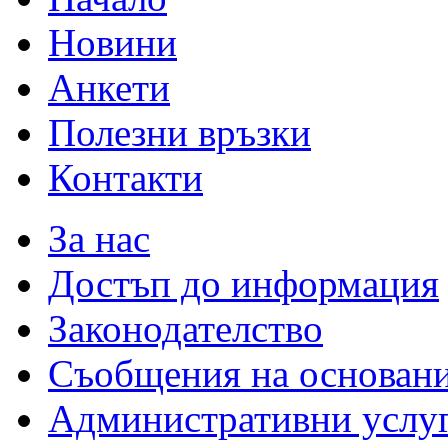
Новини
Анкети
Полезни връзки
Контакти
За нас
Достъп до информация
Законодателство
Съобщения на основан
Административни услу