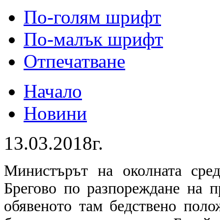
По-голям шрифт
По-малък шрифт
Отпечатване
Начало
Новини
13.03.2018г.
Министърът на околната сре
Брегово по разпореждане на п
обявеното там бедствено поло