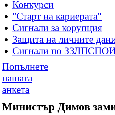
Конкурси
"Старт на кариерата"
Сигнали за корупция
Защита на личните дан
Сигнали по ЗЗЛПСПО
Попълнете
нашата
анкета
Министър Димов зами