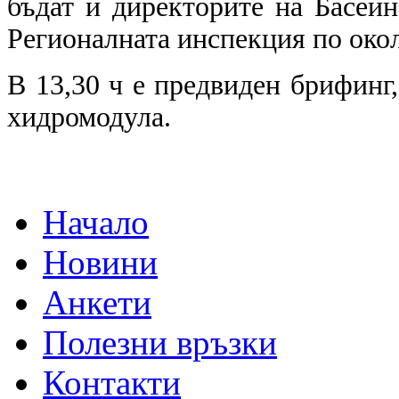
бъдат и директорите на Басей
Регионалната инспекция по окол
В 13,30 ч е предвиден брифинг
хидромодула.
Начало
Новини
Анкети
Полезни връзки
Контакти