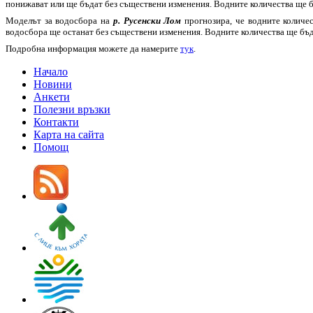
понижават или ще бъдат без съществени изменения. Водните количества ще б
Моделът за водосбора на
р. Русенски Лом
прогнозира, че водните количес
водосбора ще останат без съществени изменения. Водните количества ще бъд
Подробна информация можете да намерите
тук
.
Начало
Новини
Анкети
Полезни връзки
Контакти
Карта на сайта
Помощ