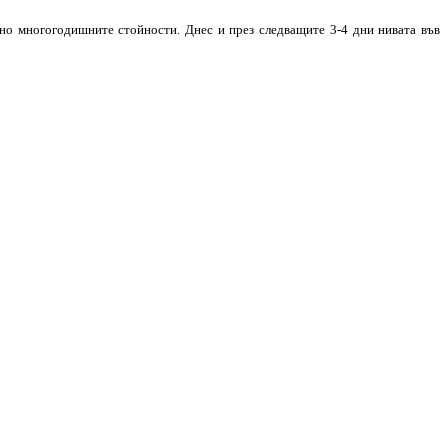
дно многогодишните стойности. Днес и през следващите 3-4 дни нивата във