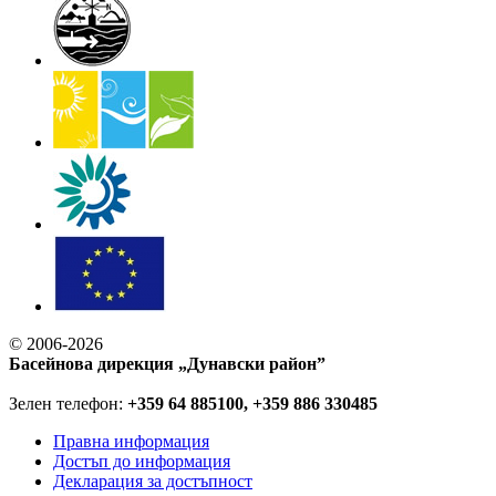
© 2006-2026
Басейнова дирекция „Дунавски район”
Зелен телефон:
+359 64 885100, +359 886 330485
Правна информация
Достъп до информация
Декларация за достъпност