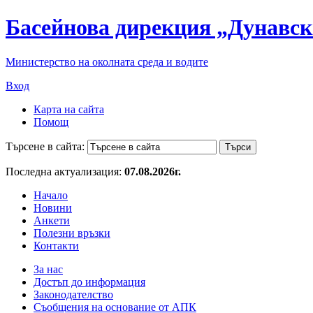
Басейнова дирекция „Дунавск
Министерство на околната среда и водите
Вход
Карта на сайта
Помощ
Търсене в сайта:
Последна актуализация:
07.08.2026г.
Начало
Новини
Анкети
Полезни връзки
Контакти
За нас
Достъп до информация
Законодателство
Съобщения на основание от АПК