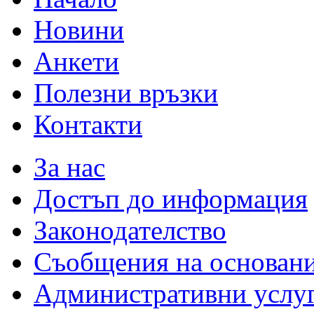
Новини
Анкети
Полезни връзки
Контакти
За нас
Достъп до информация
Законодателство
Съобщения на основан
Административни услу