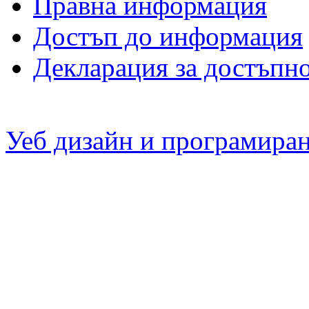
Правна информация
Достъп до информация
Декларация за достъпн
Уеб дизайн и програмира