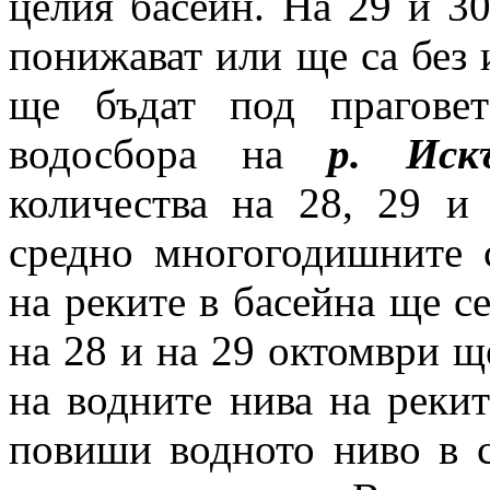
целия басейн. На 29 и 3
понижават или ще са без 
ще бъдат под прагове
водосбора на
р. Иск
количества на 28, 29 и
средно многогодишните 
на реките в басейна ще с
на 28 и на 29 октомври 
на водните нива на рекит
повиши водното ниво в с