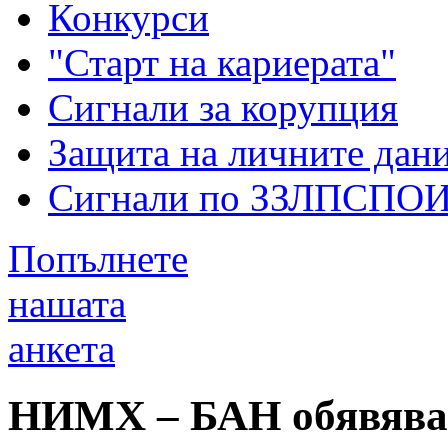
Конкурси
"Старт на кариерата"
Сигнали за корупция
Защита на личните дан
Сигнали по ЗЗЛПСПО
Попълнете
нашата
анкета
НИМХ – БАН обявява ж