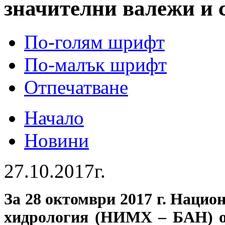
значителни валежи и с
По-голям шрифт
По-малък шрифт
Отпечатване
Начало
Новини
27.10.2017г.
За 28 октомври 2017 г. Нацио
хидрология (НИМХ – БАН) об