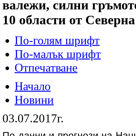
валежи, силни гръмот
10 области от Северн
По-голям шрифт
По-малък шрифт
Отпечатване
Начало
Новини
03.07.2017г.
По данни и прогнози на Нац