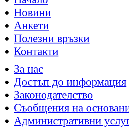
Новини
Анкети
Полезни връзки
Контакти
За нас
Достъп до информация
Законодателство
Съобщения на основан
Административни услу