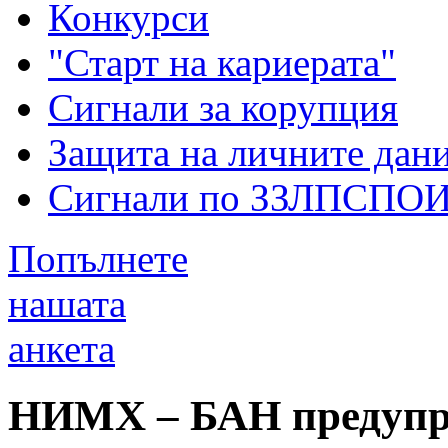
Конкурси
"Старт на кариерата"
Сигнали за корупция
Защита на личните дан
Сигнали по ЗЗЛПСПО
Попълнете
нашата
анкета
НИМХ – БАН предупре