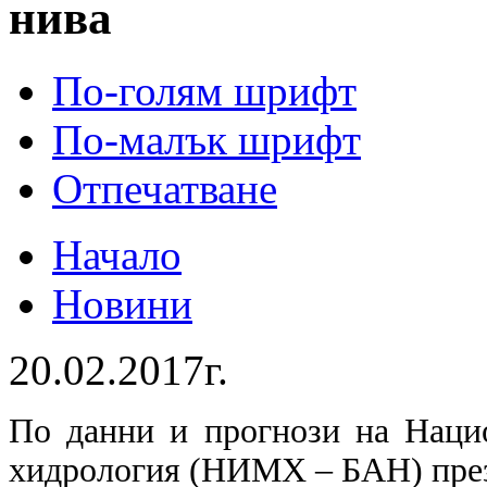
нива
По-голям шрифт
По-малък шрифт
Отпечатване
Начало
Новини
20.02.2017г.
По данни и прогнози на Наци
хидрология (НИМХ – БАН) през