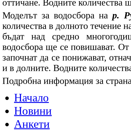
оттичане. Водните количества щ
Моделът за водосбора на
р. 
количества в долното течение на
бъдат над средно многогоди
водосбора ще се повишават. От
започнат да се понижават, отнач
и в долните. Водните количеств
Подробна информация за страна
Начало
Новини
Анкети