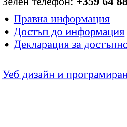
Зелен телефон:
+359 64 8
Правна информация
Достъп до информация
Декларация за достъпн
Уеб дизайн и програмира