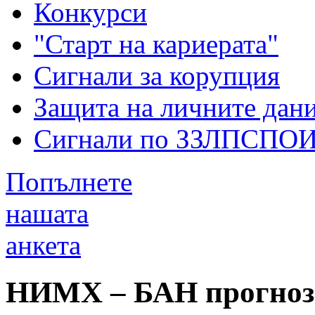
Конкурси
"Старт на кариерата"
Сигнали за корупция
Защита на личните дан
Сигнали по ЗЗЛПСПО
Попълнете
нашата
анкета
НИМХ – БАН прогнози