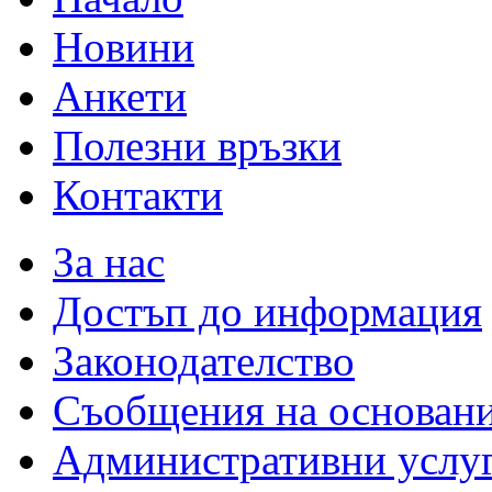
Новини
Анкети
Полезни връзки
Контакти
За нас
Достъп до информация
Законодателство
Съобщения на основан
Административни услу