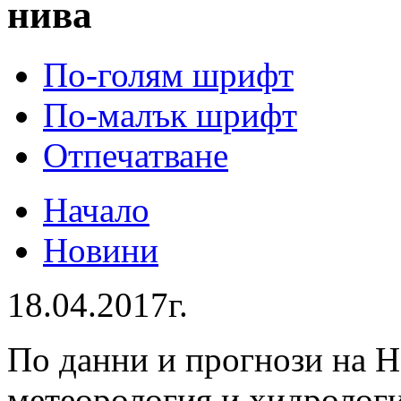
нива
По-голям шрифт
По-малък шрифт
Отпечатване
Начало
Новини
18.04.2017г.
По данни и прогнози на 
метеорология и хидрологи