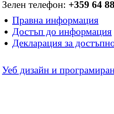
Зелен телефон:
+359 64 8
Правна информация
Достъп до информация
Декларация за достъпн
Уеб дизайн и програмира