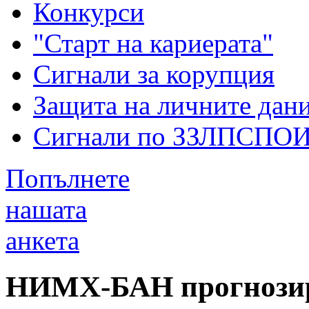
Конкурси
"Старт на кариерата"
Сигнали за корупция
Защита на личните дан
Сигнали по ЗЗЛПСПО
Попълнете
нашата
анкета
НИМХ-БАН прогнозир