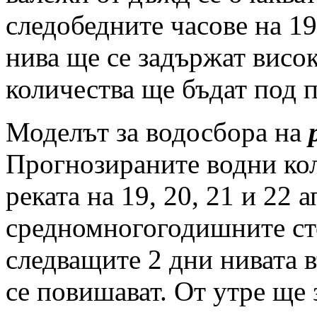
следобедните часове на 19
нива ще се задържат висок
количества ще бъдат под п
Моделът за водосбора на
Прогнозираните водни кол
реката на 19, 20, 21 и 22 
средномногогодишните ст
следващите 2 дни нивата 
се повишават. От утре ще