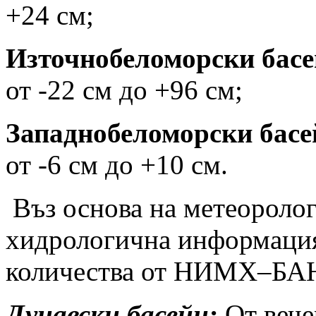
+24 см;
Източнобеломорски басе
от -22 см до +96 см;
Западнобеломорски басе
от -6 см до +10 см.
Въз
основа на метеоролог
хидрологична информация
количества от НИМХ–БА
Дунавски басейн:
От вече