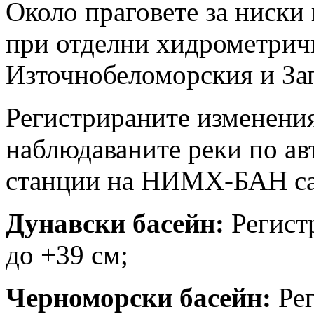
Около праговете за ниски 
при отделни хидрометрич
Източнобеломорския и За
Регистрираните изменения
наблюдаваните реки по а
станции на НИМХ-БАН са
Дунавски басейн:
Регист
до +39 см;
Черноморски басейн:
Рег