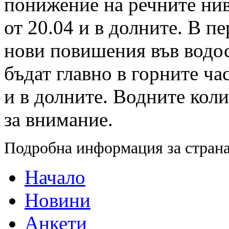
понижение на речните нива
от 20.04 и в долните. В п
нови повишения във водос
бъдат главно в горните ча
и в долните. Водните коли
за внимание.
Подробна информация за страна
Начало
Новини
Анкети