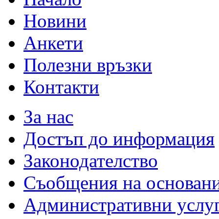
Новини
Анкети
Полезни връзки
Контакти
За нас
Достъп до информация
Законодателство
Съобщения на основан
Административни услу