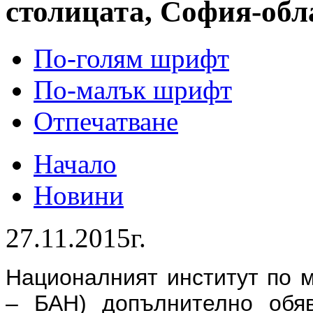
столицата, София-обл
По-голям шрифт
По-малък шрифт
Отпечатване
Начало
Новини
27.11.2015г.
Националният институт по 
– БАН) допълнително обя