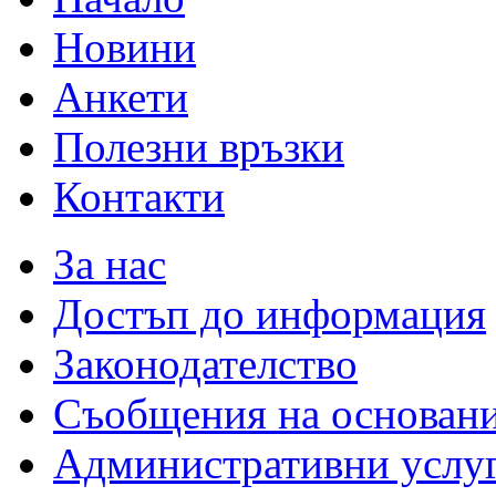
Новини
Анкети
Полезни връзки
Контакти
За нас
Достъп до информация
Законодателство
Съобщения на основан
Административни услу