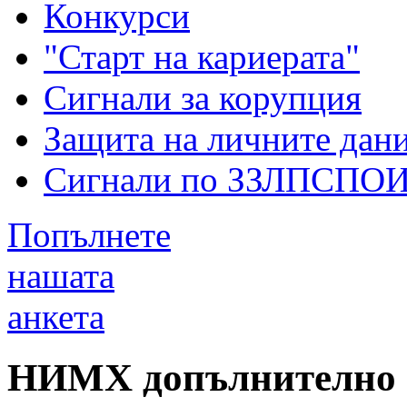
Конкурси
"Старт на кариерата"
Сигнали за корупция
Защита на личните дан
Сигнали по ЗЗЛПСПО
Попълнете
нашата
анкета
НИМХ допълнително об