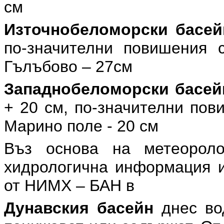
см
Източнобеломорски басей
по-значителни повишения 
Гълъбово – 27см
Западнобеломорски басей
+ 20 см, по-значителни пов
Марино поле - 20 см
Въз основа на метеоролог
хидрологична информация и
от НИМХ – БАН в
Дунавския басейн
днес во