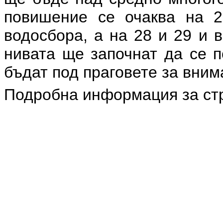
повишение се очаква на 2
водосбора, а на 28 и 29 и 
нивата ще започнат да се п
бъдат под праговете за вним
Подробна информация за ст