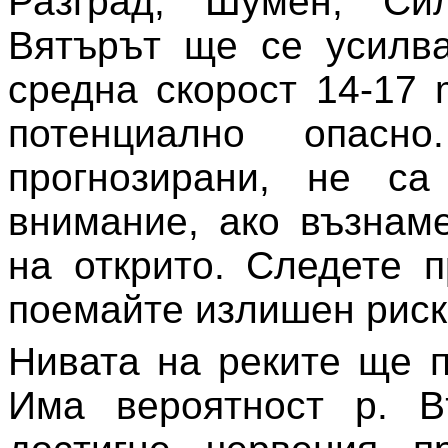
Разград, Шумен, Си
Вятърът ще се усилва
средна скорост 14-17
потенциално опасн
прогнозирани, не са
внимание, ако възнам
на открито. Следете 
поемайте излишен риск
Нивата на реките ще 
Има вероятност р. В