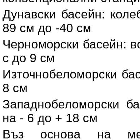
Дунавски басейн:
коле
89 см до -40 см
Черноморски басейн:
во
с до 9 см
Източнобеломорски бас
8 см
Западнобеломорски ба
на - 6 до + 18 см
Въз основа на мете