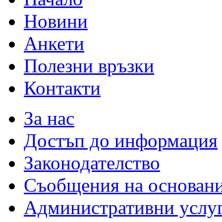
Новини
Анкети
Полезни връзки
Контакти
За нас
Достъп до информация
Законодателство
Съобщения на основан
Административни услу