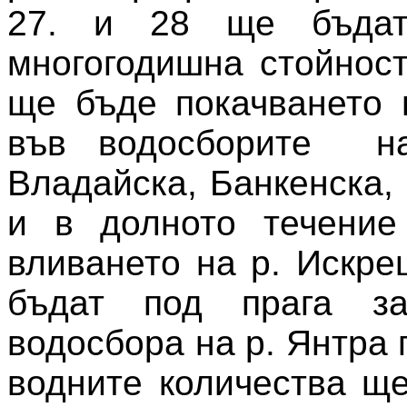
27. и 28 ще бъдат
многогодишна стойност
ще бъде покачването 
във водосборите на
Владайска, Банкенска,
и в долното течение
вливането на р. Искре
бъдат под прага з
водосбора на р. Янтра п
водните количества щ