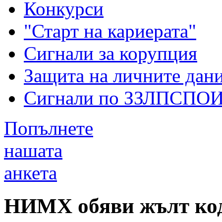
Конкурси
"Старт на кариерата"
Сигнали за корупция
Защита на личните дан
Сигнали по ЗЗЛПСПО
Попълнете
нашата
анкета
НИМХ обяви жълт код