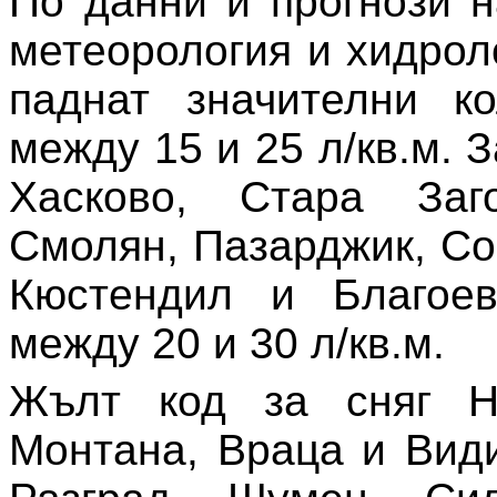
По данни и прогнози 
метеорология и хидро
паднат значителни к
между 15 и 25 л/кв.м. 
Хасково, Стара Заг
Смолян, Пазарджик, Со
Кюстендил и Благоев
между 20 и 30 л/кв.м.
Жълт код за сняг Н
Монтана, Враца и Види