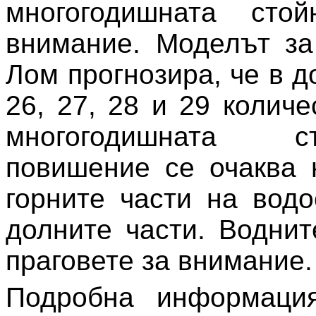
многогодишната сто
внимание. Моделът за
Лом прогнозира, че в д
26, 27, 28 и 29 колич
многогодишната ст
повишение се очаква 
горните части на вод
долните части. Водни
праговете за внимание.
Подробна информаци