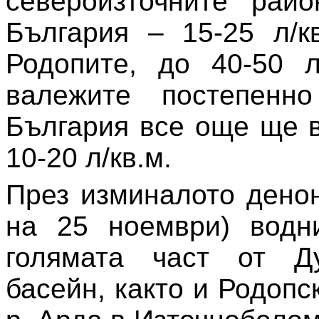
североизточните рай
България – 15-25 л/к
Родопите, до 40-50 л
валежите постепенн
България все още ще в
10-20 л/кв.м.
През изминалото денон
на 25 ноември) водн
голямата част от Д
басейн, както и Родопс