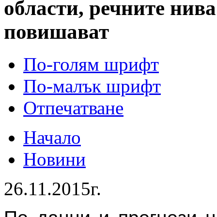
области, речните нива
повишават
По-голям шрифт
По-малък шрифт
Отпечатване
Начало
Новини
26.11.2015г.