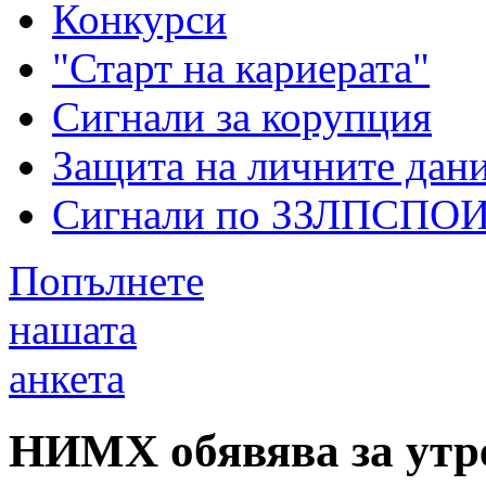
Конкурси
"Старт на кариерата"
Сигнали за корупция
Защита на личните дан
Сигнали по ЗЗЛПСПО
Попълнете
нашата
анкета
НИМХ обявява за утре