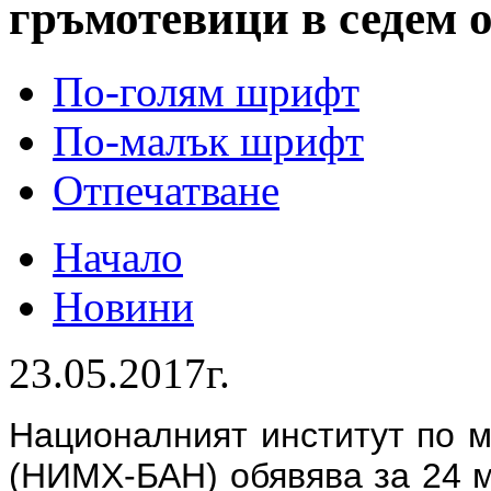
гръмотевици в седем 
По-голям шрифт
По-малък шрифт
Отпечатване
Начало
Новини
23.05.2017г.
Националният институт по м
(НИМХ-БАН) обявява за 24 м