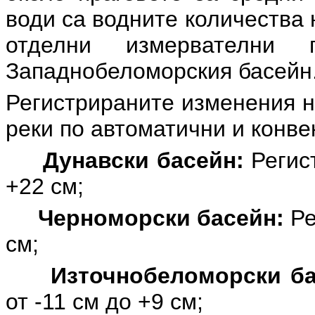
води са водните количества 
отделни измервателни
Западнобеломорския басейн
Регистрираните изменения н
реки по автоматични и конв
Дунавски басейн:
Регис
+22 см;
Черноморски басейн:
Ре
см;
Източнобеломорски ба
от -11 см до +9 см;