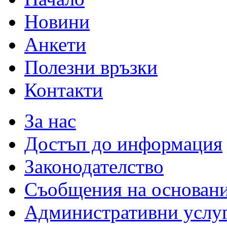
Новини
Анкети
Полезни връзки
Контакти
За нас
Достъп до информация
Законодателство
Съобщения на основан
Административни услу