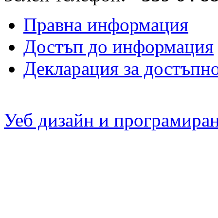
Правна информация
Достъп до информация
Декларация за достъпн
Уеб дизайн и програмира