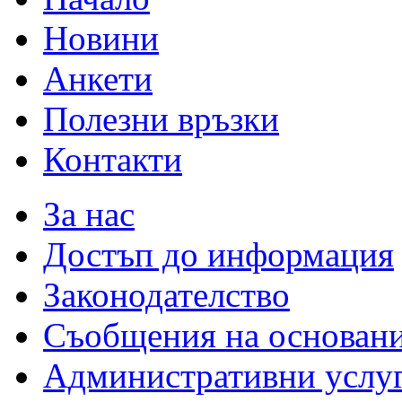
Новини
Анкети
Полезни връзки
Контакти
За нас
Достъп до информация
Законодателство
Съобщения на основан
Административни услу