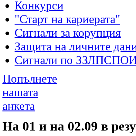
Конкурси
"Старт на кариерата"
Сигнали за корупция
Защита на личните дан
Сигнали по ЗЗЛПСПО
Попълнете
нашата
анкета
На 01 и на 02.09 в ре