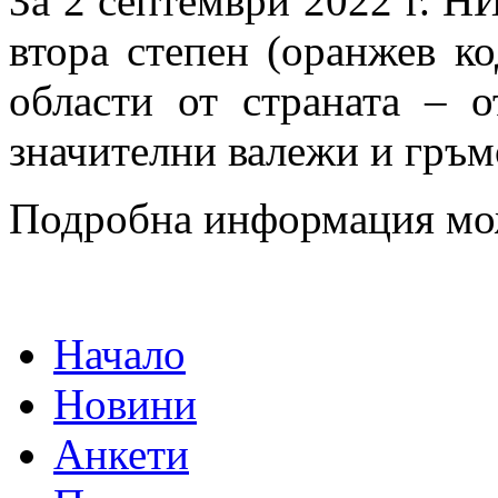
За 2 септември 2022 г. 
втора степен (оранжев ко
области от страната – о
значителни валежи и гръм
Подробна информация мо
Начало
Новини
Анкети