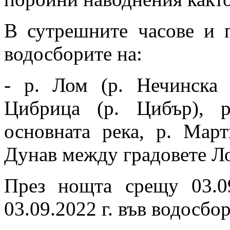
В сутрешните часове и п
водосборите на:
- р. Лом (р. Нечинска 
Цибрица (р. Цибър), р
основната река, р. Март
Дунав между градовете Л
През нощта срещу 03.0
03.09.2022 г. във водосбор