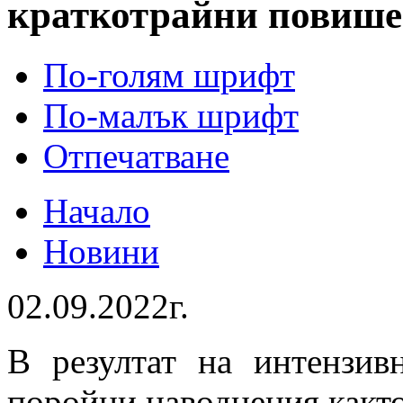
краткотрайни повише
По-голям шрифт
По-малък шрифт
Отпечатване
Начало
Новини
02.09.2022г.
В резултат на интензив
поройни наводнения както