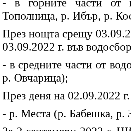
- в горните части от 
Тополница, р. Ибър, р. Ко
През нощта срещу 03.09.20
03.09.2022 г. във водосбор
- в средните части от вод
р. Овчарица);
През деня на 02.09.2022 г
- р. Места (р. Бабешка, р. 