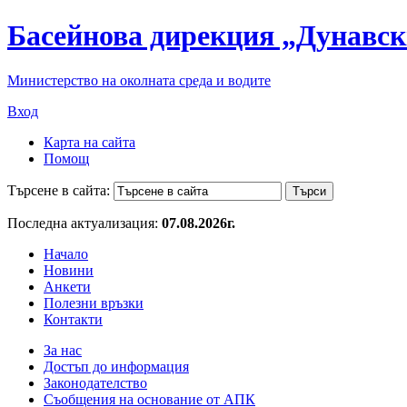
Басейнова дирекция „Дунавск
Министерство на околната среда и водите
Вход
Карта на сайта
Помощ
Търсене в сайта:
Последна актуализация:
07.08.2026г.
Начало
Новини
Анкети
Полезни връзки
Контакти
За нас
Достъп до информация
Законодателство
Съобщения на основание от АПК