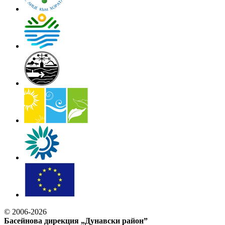
© 2006-2026
Басейнова дирекция „Дунавски район”