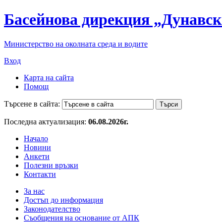
Басейнова дирекция „Дунавск
Министерство на околната среда и водите
Вход
Карта на сайта
Помощ
Търсене в сайта:
Последна актуализация:
06.08.2026г.
Начало
Новини
Анкети
Полезни връзки
Контакти
За нас
Достъп до информация
Законодателство
Съобщения на основание от АПК