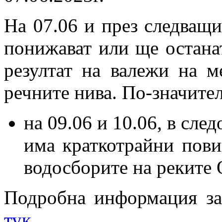
На 07.06 и през следващи
понижават или ще остана
резултат на валежи на м
речните нива. По-значите
на 09.06 и 10.06, в сле
има краткотрайни пови
водосборите на реките 
Подробна информация за
тук
.