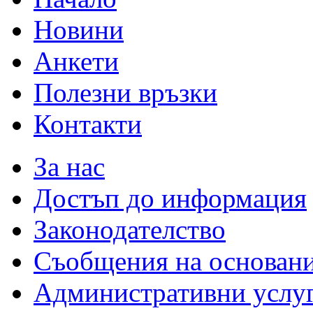
Новини
Анкети
Полезни връзки
Контакти
За нас
Достъп до информация
Законодателство
Съобщения на основан
Административни услу