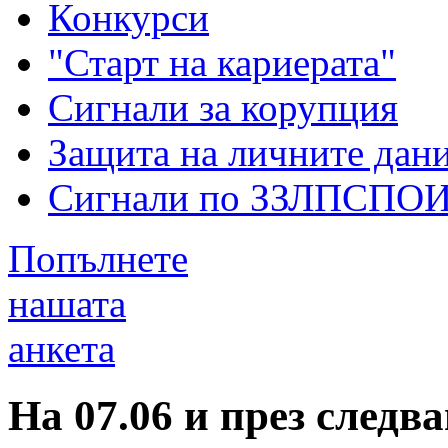
Конкурси
"Старт на кариерата"
Сигнали за корупция
Защита на личните дан
Сигнали по ЗЗЛПСПО
Попълнете
нашата
анкета
На 07.06 и през следв