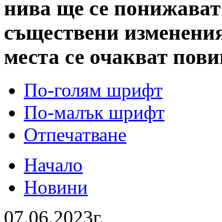
нива ще се понижават
съществени изменения
места се очакват пов
По-голям шрифт
По-малък шрифт
Отпечатване
Начало
Новини
07.06.2023г.