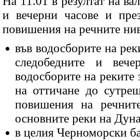
На 11.01 в резултат на ва
и вечерни часове и пр
повишения на речните нив
във водосборите на реки
следобедните и вече
водосборите на реките 
на оттичане до сутре
повишения на речнит
основните реки на Дуна
в целия Черноморски б