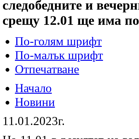
следобедните и вечерн
срещу 12.01 ще има п
По-голям шрифт
По-малък шрифт
Отпечатване
Начало
Новини
11.01.2023г.