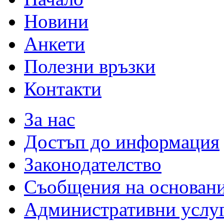
Новини
Анкети
Полезни връзки
Контакти
За нас
Достъп до информация
Законодателство
Съобщения на основан
Административни услу