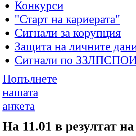
Конкурси
"Старт на кариерата"
Сигнали за корупция
Защита на личните дан
Сигнали по ЗЗЛПСПО
Попълнете
нашата
анкета
На 11.01 в резултат н