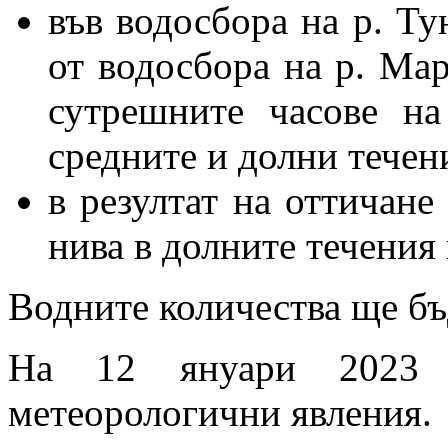
във водосбора на р. Ту
от водосбора на р. Мар
сутрешните часове н
средните и долни течен
в резултат на оттичан
нива в долните течения 
Водните количества ще бъ
На 12 януари 2023 
метеорологични явления.