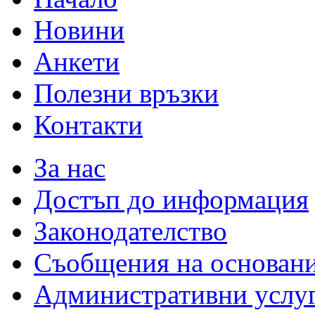
Новини
Анкети
Полезни връзки
Контакти
За нас
Достъп до информация
Законодателство
Съобщения на основан
Административни услу