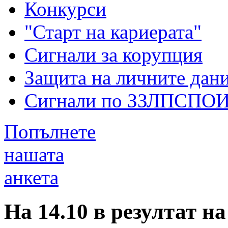
Конкурси
"Старт на кариерата"
Сигнали за корупция
Защита на личните дан
Сигнали по ЗЗЛПСПО
Попълнете
нашата
анкета
На 14.10 в резултат н