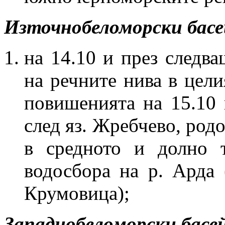
Източнобеломорски басе
на 14.10 и през следв
на речните нива в цели
повишенията на 15.10 
след яз. Жребчево, род
в средното и долно 
водосбора на р. Арда 
Крумовица);
Западнобеломорски басе