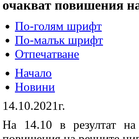
очакват повишения на
По-голям шрифт
По-малък шрифт
Отпечатване
Начало
Новини
14.10.2021г.
На 14.10 в резултат на
повишения на речните нив