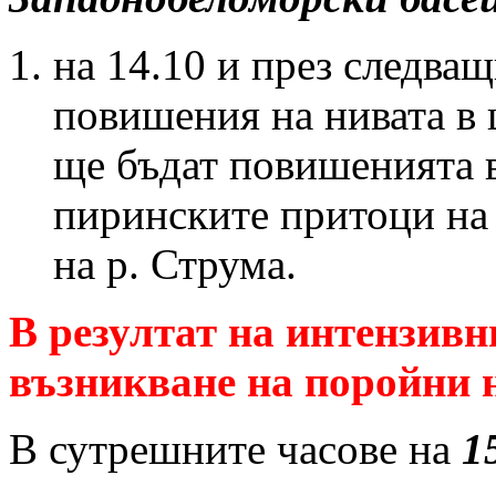
на 14.10 и през следва
повишения на нивата в 
ще бъдат повишенията в
пиринските притоци на 
на р. Струма.
В резултат на интензивн
възникване на поройни 
В сутрешните часове на
1