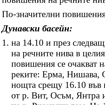
По-значителни повишения 
Дунавски басейн:
на 14.10 и през следва
на речните нива в цели
повишения се очакват н
реките: Ерма, Нишава, 
нощта срещу 16.10 във 
от р. Вит, Осъм, Янтра 