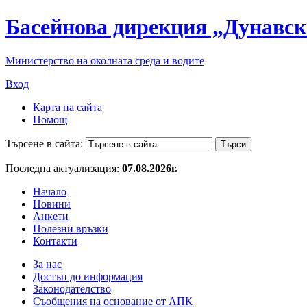
Басейнова дирекция „Дунавск
Министерство на околната среда и водите
Вход
Карта на сайта
Помощ
Търсене в сайта:
Последна актуализация:
07.08.2026г.
Начало
Новини
Анкети
Полезни връзки
Контакти
За нас
Достъп до информация
Законодателство
Съобщения на основание от АПК