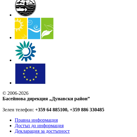
© 2006-2026
Басейнова дирекция „Дунавски район”
Зелен телефон:
+359 64 885100, +359 886 330485
Правна информация
Достъп до информация
Декларация за достъпност