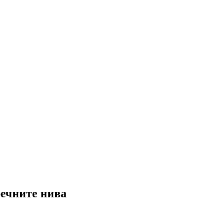
речните нива