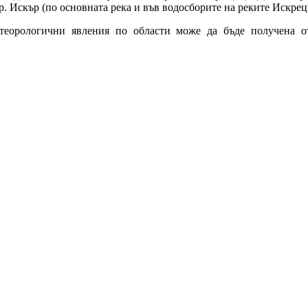
р. Искър (по основната река и във водосборите на реките Искре
теорологични явления по области може да бъде получена о