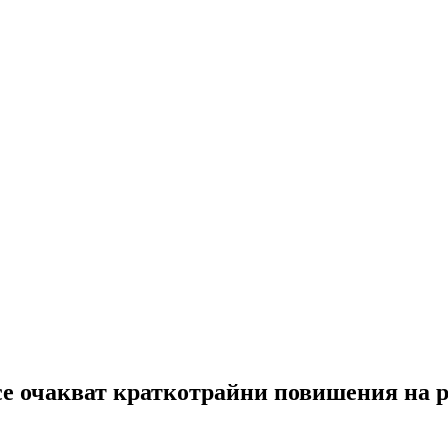
а се очакват краткотрайни повишения на 