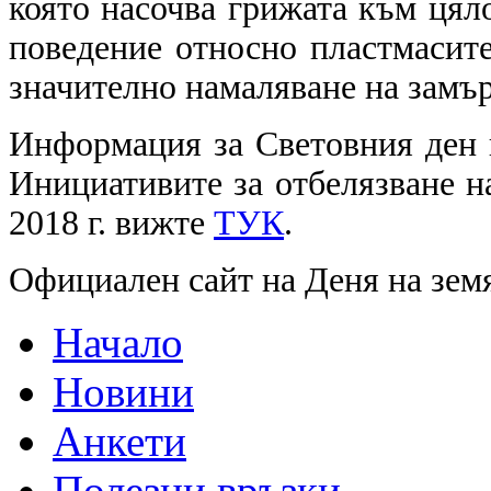
която насочва грижата към цял
поведение относно пластмасите
значително намаляване на замър
Информация за Световния ден н
Инициативите за отбелязване н
2018 г. вижте
ТУК
.
Официален сайт на Деня на зем
Начало
Новини
Анкети
Полезни връзки