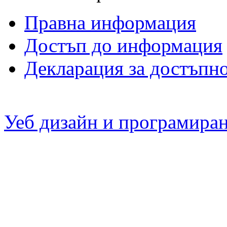
Правна информация
Достъп до информация
Декларация за достъпн
Уеб дизайн и програмира