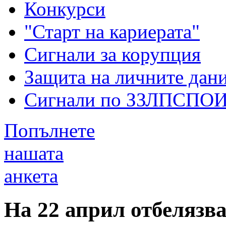
Конкурси
"Старт на кариерата"
Сигнали за корупция
Защита на личните дан
Сигнали по ЗЗЛПСПО
Попълнете
нашата
анкета
На 22 април отбелязв