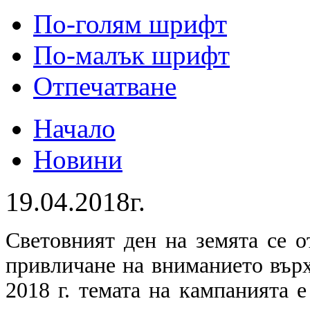
По-голям шрифт
По-малък шрифт
Отпечатване
Начало
Новини
19.04.2018г.
Световният ден на земята се о
привличане на вниманието върх
2018 г. темата на кампанията е