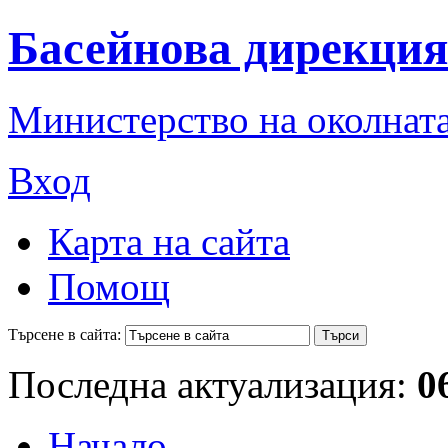
Басейнова дирекция
Министерство на околната
Вход
Карта на сайта
Помощ
Търсене в сайта:
Последна актуализация:
0
Начало