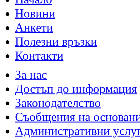
Новини
Анкети
Полезни връзки
Контакти
За нас
Достъп до информация
Законодателство
Съобщения на основан
Административни услу