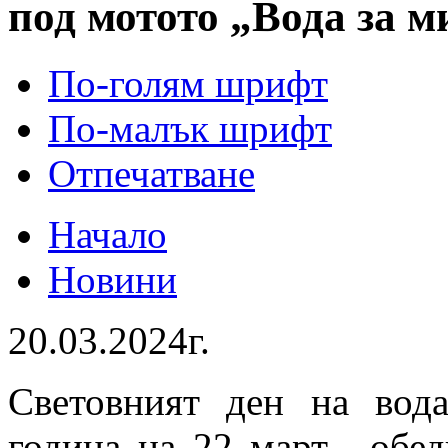
под мотото „Вода за м
По-голям шрифт
По-малък шрифт
Отпечатване
Начало
Новини
20.03.2024г.
Световният ден на вода
година на 22 март, обед