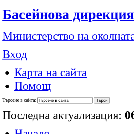
Басейнова дирекция
Министерство на околната
Вход
Карта на сайта
Помощ
Търсене в сайта:
Последна актуализация:
0
Начало