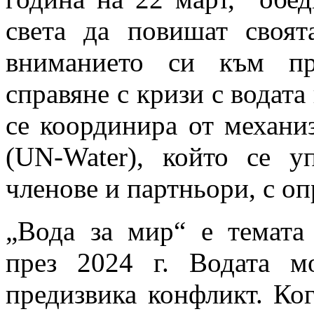
света да повишат своят
вниманието си към пр
справяне с кризи с водата
се координира от механи
(UN-Water), който се у
членове и партньори, с оп
„Вода за мир“ е темата
през 2024 г. Водата 
предизвика конфликт. Ко