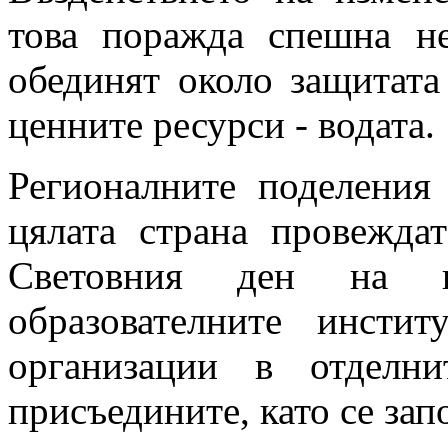
това поражда спешна н
обединят около защитата
ценните ресурси - водата.
Регионалните поделени
цялата страна провежда
Световния ден на в
образователните инсти
организации в отделн
присъедините, като се зап