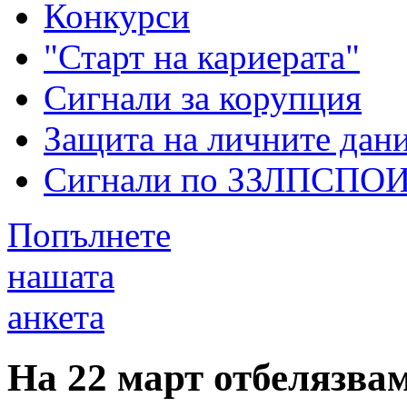
Конкурси
"Старт на кариерата"
Сигнали за корупция
Защита на личните дан
Сигнали по ЗЗЛПСПО
Попълнете
нашата
анкета
На 22 март отбелязва