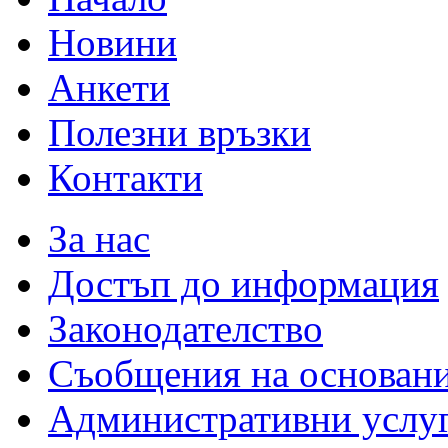
Новини
Анкети
Полезни връзки
Контакти
За нас
Достъп до информация
Законодателство
Съобщения на основан
Административни услу