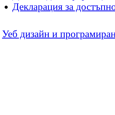
Декларация за достъпн
Уеб дизайн и програмира