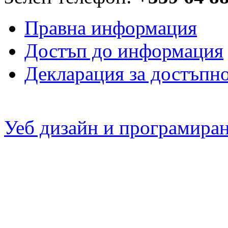
Правна информация
Достъп до информация
Декларация за достъпн
Уеб дизайн и програмира