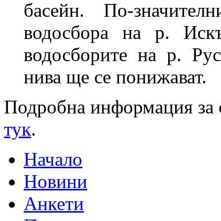
басейн. По-значите
водосбора на р. Иск
водосборите на р. Ру
нива ще се понижават.
Подробна информация за 
тук
.
Начало
Новини
Анкети