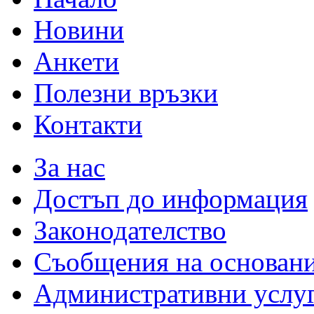
Новини
Анкети
Полезни връзки
Контакти
За нас
Достъп до информация
Законодателство
Съобщения на основан
Административни услу