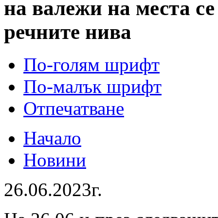
на валежи на места с
речните нива
По-голям шрифт
По-малък шрифт
Отпечатване
Начало
Новини
26.06.2023г.