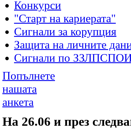
Конкурси
"Старт на кариерата"
Сигнали за корупция
Защита на личните дан
Сигнали по ЗЗЛПСПО
Попълнете
нашата
анкета
На 26.06 и през следв