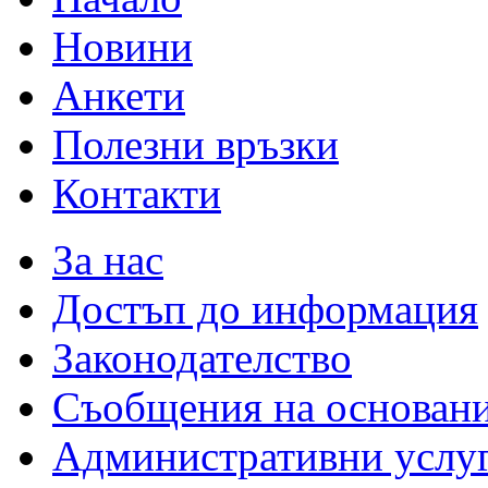
Новини
Анкети
Полезни връзки
Контакти
За нас
Достъп до информация
Законодателство
Съобщения на основан
Административни услу