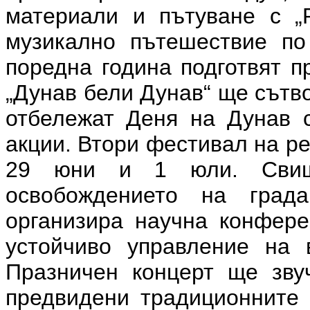
материали и пътуване с „
музикално пътешествие по
поредна година подготвят п
„Дунав бели Дунав“ ще сътв
отбележат Деня на Дунав с
акции. Втори фестивал на р
29 юни и 1 юли. Свищ
освобождението на град
организира научна конфере
устойчиво управление на 
Празничен концерт ще зву
предвидени традиционните 