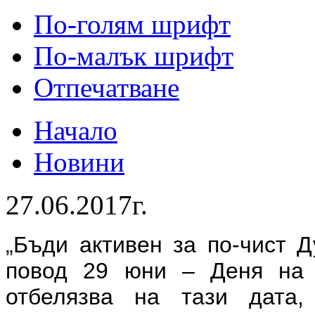
По-голям шрифт
По-малък шрифт
Отпечатване
Начало
Новини
27.06.2017г.
„Бъди активен за по-чист Д
повод 29 юни – Деня на 
отбелязва на тази дата