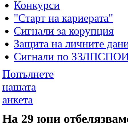
Конкурси
"Старт на кариерата"
Сигнали за корупция
Защита на личните дан
Сигнали по ЗЗЛПСПО
Попълнете
нашата
анкета
На 29 юни отбелязвам