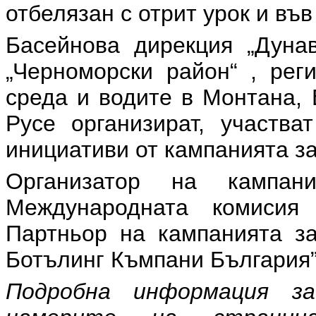
отбелязан с отрит урок и във
Басейнова дирекция „Дунав
„Черноморски район“ , рег
среда и водите в Монтана, 
Русе организират, участва
инициативи от кампанията за
Организатор на кампа
Международната комисия
Партньор на кампанията за
Ботълинг Къмпани България”
Подробна информация 