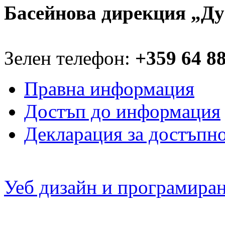
Басейнова дирекция „Ду
Зелен телефон:
+359 64 8
Правна информация
Достъп до информация
Декларация за достъпн
Уеб дизайн и програмира