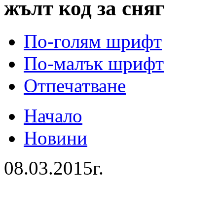
жълт код за сняг
По-голям шрифт
По-малък шрифт
Отпечатване
Начало
Новини
08.03.2015г.