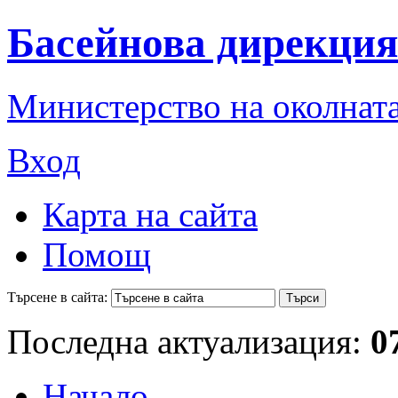
Басейнова дирекция
Министерство на околната
Вход
Карта на сайта
Помощ
Търсене в сайта:
Последна актуализация:
0
Начало