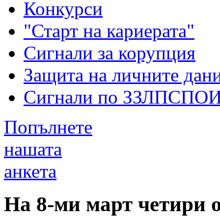
Конкурси
"Старт на кариерата"
Сигнали за корупция
Защита на личните дан
Сигнали по ЗЗЛПСПО
Попълнете
нашата
анкета
На 8-ми март четири о