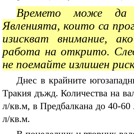
Времето може да б
Явленията, които са прог
изискват внимание, ак
работа на открито. Сле
не поемайте излишен риск
Днес в крайните югозападн
Тракия дъжд. Количества на вал
л/кв.м, в Предбалкана до 40-60 
л/кв.м.