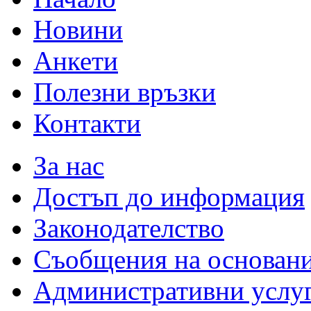
Новини
Анкети
Полезни връзки
Контакти
За нас
Достъп до информация
Законодателство
Съобщения на основан
Административни услу