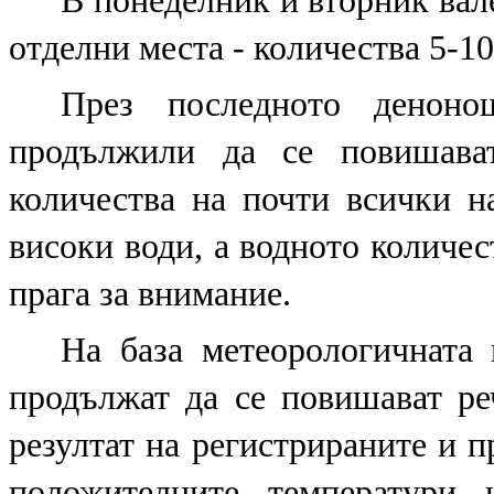
В понеделник и вторник вал
отделни места - количества 5-10
През последното деноно
продължили да се повишава
количества на почти всички н
високи води, а водното количес
прага за внимание.
На база метеорологичната
продължат да се повишават ре
резултат на регистрираните и п
положителните температури 