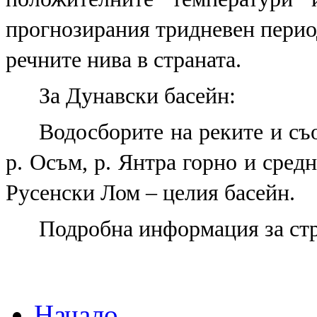
прогнозирания тридневен перио
речните нива в страната.
За Дунавски басейн:
Водосборите на реките и съ
р. Осъм, р. Янтра горно и средн
Русенски Лом – целия басейн.
Подробна информация за ст
Начало