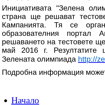
Инициативата "Зелена олим
страна ще решават тестове
Кампанията. Тя се орга
образователния портал А
решаването на тестовете щ
май 2016 г
. Резултатите
Зелената олимпиада
http://z
Подробна информация може
Начало