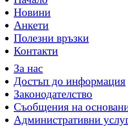
Новини
Анкети
Полезни връзки
Контакти
За нас
Достъп до информация
Законодателство
Съобщения на основан
Административни услу