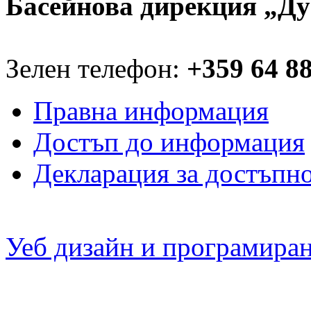
Басейнова дирекция „Ду
Зелен телефон:
+359 64 8
Правна информация
Достъп до информация
Декларация за достъпн
Уеб дизайн и програмира