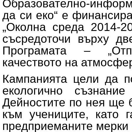
Образователно-информ
да си еко“ е финансир
„Околна среда 2014-2
съсредоточи върху дв
Програмата – „Отп
качеството на атмосфе
Кампанията цели да п
екологично съзнание
Дейностите по нея ще 
към учениците, като 
предприеманите мерки