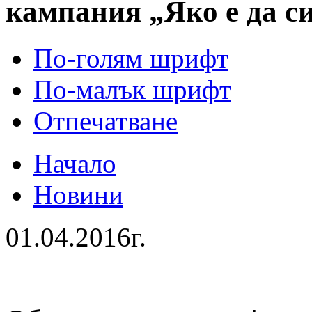
кампания „Яко е да си
По-голям шрифт
По-малък шрифт
Отпечатване
Начало
Новини
01.04.2016г.