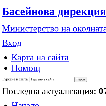
Басейнова дирекция
Министерство на околната
Вход
Карта на сайта
Помощ
Търсене в сайта:
Последна актуализация:
0
Начало