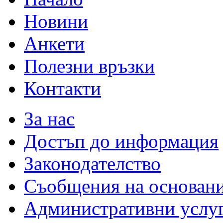
Новини
Анкети
Полезни връзки
Контакти
За нас
Достъп до информация
Законодателство
Съобщения на основан
Административни услу