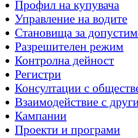
Профил на купувача
Управление на водите
Становища за допустим
Разрешителен режим
Контролна дейност
Регистри
Консултации с обществ
Взаимодействие с друг
Кампании
Проекти и програми