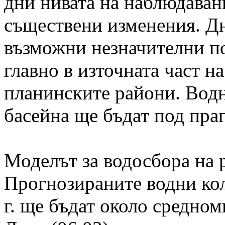
дни нивата на наблюдаван
съществени изменения. Дне
възможни незначителни п
главно в източната част н
планинските райони. Водн
басейна ще бъдат под праг
Моделът за водосбора на 
Прогнозираните водни кол
г. ще бъдат около средно