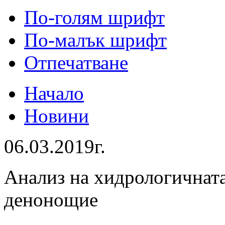
По-голям шрифт
По-малък шрифт
Отпечатване
Начало
Новини
06.03.2019г.
Анализ на хидрологичната
денонощие