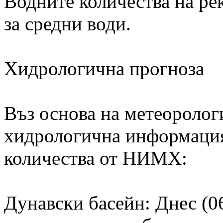
Водните количества на рек
за средни води.
Хидрологична прогноза
Въз основа на метеоролог
хидрологична информация
количества от НИМХ:
Дунавски басейн: Днес (06