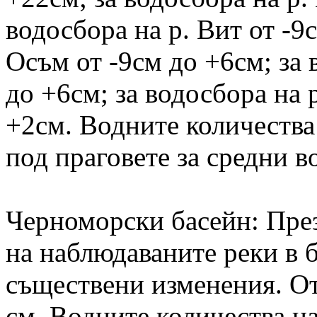
водосбора на р. Вит от -9
Осъм от -9см до +6см; за 
до +6см; за водосбора на 
+2см. Водните количества 
под праговете за средни в
Черноморски басейн: Пре
на наблюдаваните реки в б
съществени изменения. От
см. Водните количества на