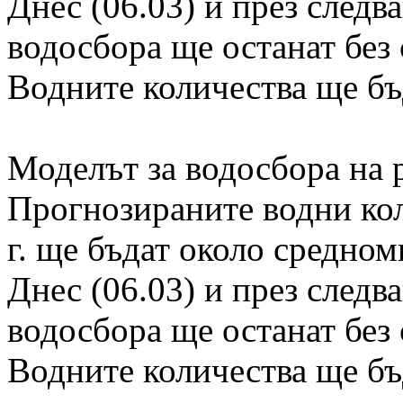
Днес (06.03) и през следв
водосбора ще останат без
Водните количества ще бъ
Моделът за водосбора на 
Прогнозираните водни кол
г. ще бъдат около средно
Днес (06.03) и през следв
водосбора ще останат без
Водните количества ще бъ