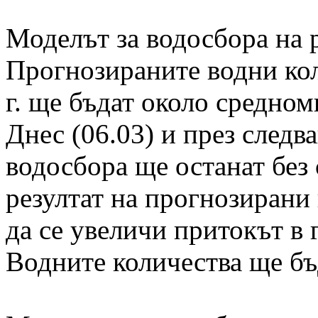
Моделът за водосбора на 
Прогнозираните водни коли
г. ще бъдат около средно
Днес (06.03) и през следв
водосбора ще останат без
резултат на прогнозирани
да се увеличи притокът в 
Водните количества ще бъ