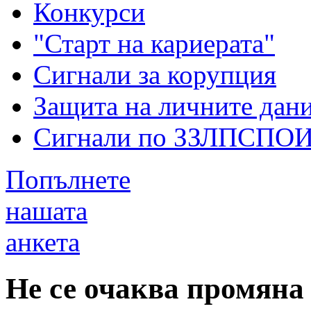
Конкурси
"Старт на кариерата"
Сигнали за корупция
Защита на личните дан
Сигнали по ЗЗЛПСПО
Попълнете
нашата
анкета
Не се очаква промяна