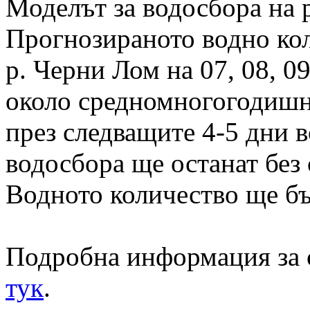
Моделът за водосбора на 
Прогнозираното водно кол
р. Черни Лом на 07, 08, 09
около средномногогодишна
през следващите 4-5 дни в
водосбора ще останат без
Водното количество ще бъ
Подробна информация за 
тук
.