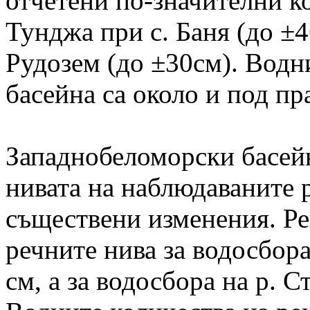
отчетени по-значителни ко
Тунджа при с. Баня (до ±4
Рудозем (до ±30см). Водни
басейна са около и под пр
Западнобеломорски басей
нивата на наблюдаваните р
съществени изменения. Ре
речните нива за водосбора 
см, а за водосбора на р. С