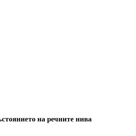
ъстоянието на речните нива