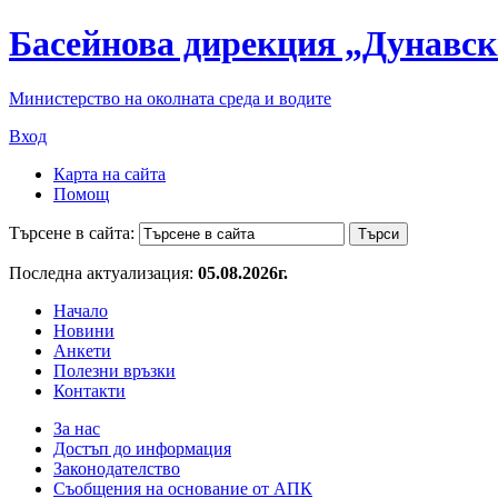
Басейнова дирекция „Дунавск
Министерство на околната среда и водите
Вход
Карта на сайта
Помощ
Търсене в сайта:
Последна актуализация:
05.08.2026г.
Начало
Новини
Анкети
Полезни връзки
Контакти
За нас
Достъп до информация
Законодателство
Съобщения на основание от АПК