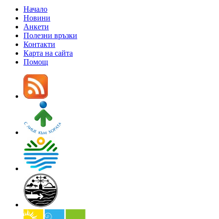
Начало
Новини
Анкети
Полезни връзки
Контакти
Карта на сайта
Помощ