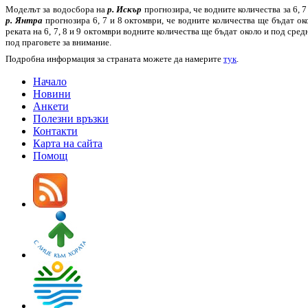
Моделът за водосбора на
р. Искър
прогнозира, че водните количества за 6, 
р. Янтра
прогнозира 6, 7 и 8 октомври, че водните количества ще бъдат о
реката на 6, 7, 8 и 9 октомври водните количества ще бъдат около и под ср
под праговете за внимание.
Подробна информация за страната можете да намерите
тук
.
Начало
Новини
Анкети
Полезни връзки
Контакти
Карта на сайта
Помощ