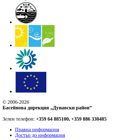
© 2006-2026
Басейнова дирекция „Дунавски район”
Зелен телефон:
+359 64 885100, +359 886 330485
Правна информация
Достъп до информация