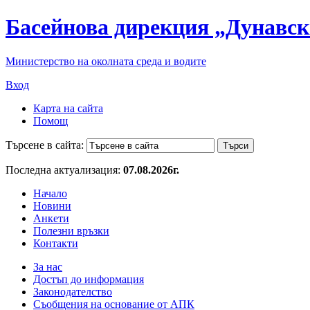
Басейнова дирекция „Дунавск
Министерство на околната среда и водите
Вход
Карта на сайта
Помощ
Търсене в сайта:
Последна актуализация:
07.08.2026г.
Начало
Новини
Анкети
Полезни връзки
Контакти
За нас
Достъп до информация
Законодателство
Съобщения на основание от АПК