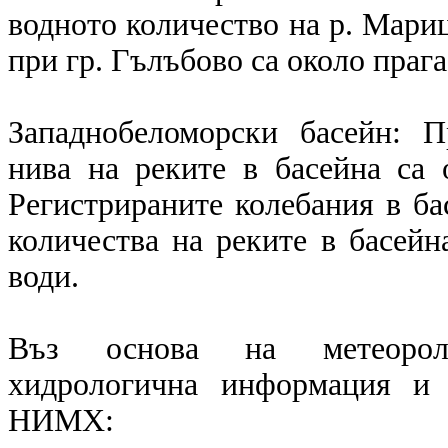
водното количество на р. Мариц
при гр. Гълъбово са около прага
Западнобеломорски басейн: 
нива на реките в басейна са 
Регистрираните колебания в ба
количества на реките в басейн
води.
Въз основа на метеоролог
хидрологична информация и 
НИМХ: