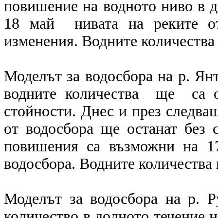
повишение на водното ниво в д
18 май нивата на реките от
изменения. Водните количества 
Моделът за водосбора на р. Янт
водните количества ще са о
стойности. Днес и през следващ
от водосбора ще останат без 
повишения са възможни на 1
водосбора. Водните количества 
Моделът за водосбора на р. Р
количество в долното течение н