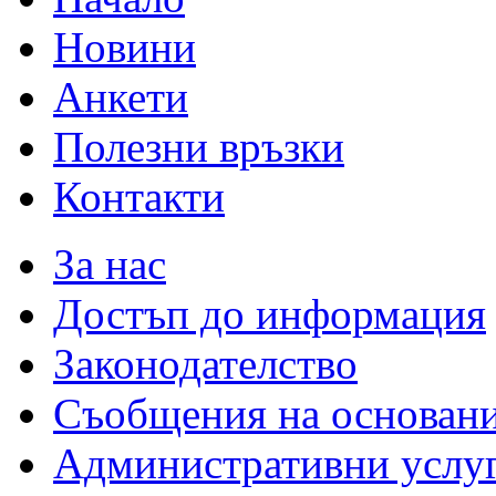
Новини
Анкети
Полезни връзки
Контакти
За нас
Достъп до информация
Законодателство
Съобщения на основан
Административни услу