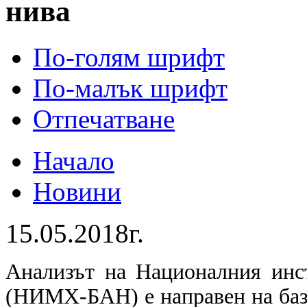
нива
По-голям шрифт
По-малък шрифт
Отпечатване
Начало
Новини
15.05.2018г.
Анализът на Националния инс
(НИМХ-БАН) е направен на баз