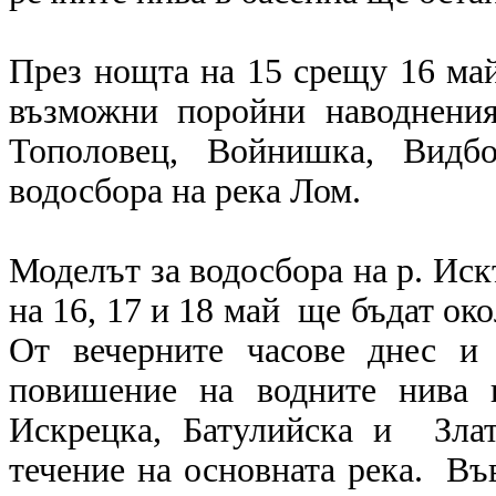
През нощта на 15 срещу 16 май
възможни поройни наводнения
Тополовец, Войнишка, Видбол
водосбора на река Лом.
Моделът за водосбора на р. Иск
на 16, 17 и 18 май ще бъдат ок
От вечерните часове днес и
повишение на водните нива 
Искрецка, Батулийска и Зла
течение на основната река. Въ