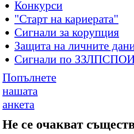
Конкурси
"Старт на кариерата"
Сигнали за корупция
Защита на личните дан
Сигнали по ЗЗЛПСПО
Попълнете
нашата
анкета
Не се очакват същест