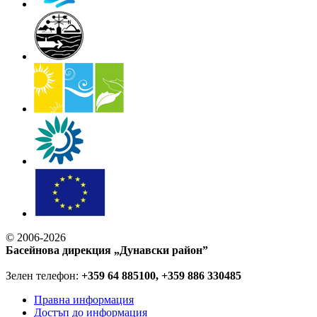
© 2006-2026
Басейнова дирекция „Дунавски район”
Зелен телефон:
+359 64 885100, +359 886 330485
Правна информация
Достъп до информация