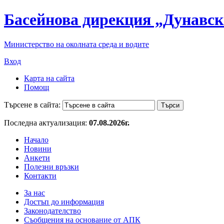
Басейнова дирекция „Дунавск
Министерство на околната среда и водите
Вход
Карта на сайта
Помощ
Търсене в сайта:
Последна актуализация:
07.08.2026г.
Начало
Новини
Анкети
Полезни връзки
Контакти
За нас
Достъп до информация
Законодателство
Съобщения на основание от АПК