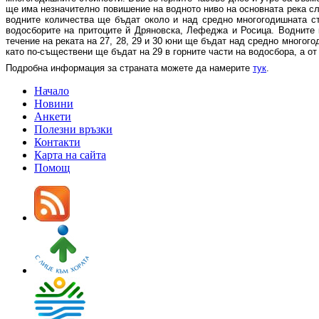
ще има незначително повишение на водното ниво на основната река сл
водните количества ще бъдат около и над средно многогодишната ст
водосборите на притоците й Дряновска, Лефеджа и Росица. Водните
течение на реката на 27, 28, 29 и 30 юни ще бъдат над средно многог
като по-съществени ще бъдат на 29 в горните части на водосбора, а от
Подробна информация за страната можете да намерите
тук
.
Начало
Новини
Анкети
Полезни връзки
Контакти
Карта на сайта
Помощ