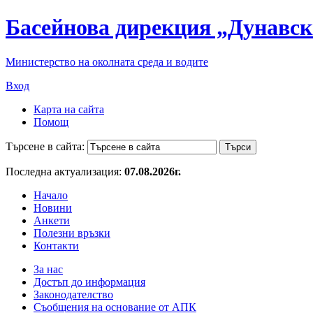
Басейнова дирекция „Дунавск
Министерство на околната среда и водите
Вход
Карта на сайта
Помощ
Търсене в сайта:
Последна актуализация:
07.08.2026г.
Начало
Новини
Анкети
Полезни връзки
Контакти
За нас
Достъп до информация
Законодателство
Съобщения на основание от АПК