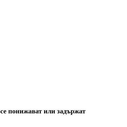
 се понижават или задържат