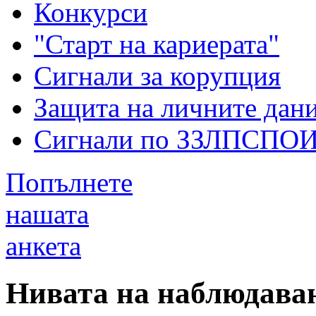
Конкурси
"Старт на кариерата"
Сигнали за корупция
Защита на личните дан
Сигнали по ЗЗЛПСПО
Попълнете
нашата
анкета
Нивата на наблюдаван