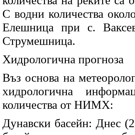
количества на реките са о
С водни количества около
Елешница при с. Ваксе
Струмешница.
Хидрологична прогноза
Въз основа на метеоролог
хидрологична информа
количества от НИМХ:
Дунавски басейн: Днес (2