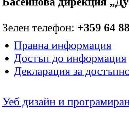
Басейнова дирекция „Ду
Зелен телефон:
+359 64 8
Правна информация
Достъп до информация
Декларация за достъпн
Уеб дизайн и програмира