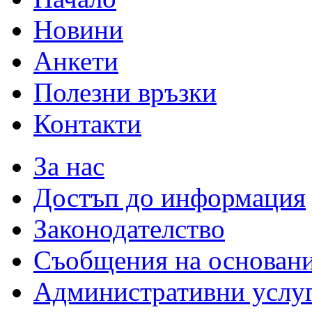
Новини
Анкети
Полезни връзки
Контакти
За нас
Достъп до информация
Законодателство
Съобщения на основан
Административни услу