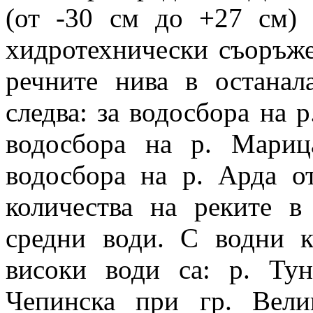
(от -30 см до +27 см) 
хидротехнически съоръже
речните нива в останал
следва: за водосбора на р
водосбора на р. Мари
водосбора на р. Арда о
количества на реките в
средни води. С водни к
високи води са: р. Ту
Чепинска при гр. Вели