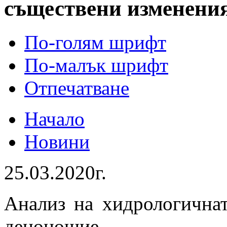
съществени изменени
По-голям шрифт
По-малък шрифт
Отпечатване
Начало
Новини
25.03.2020г.
Анализ на хидрологичнат
денонощие.