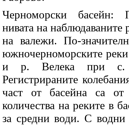
Черноморски басейн: 
нивата на наблюдаваните 
на валежи. По-значител
южночерноморските реки 
и р. Велека при с.
Регистрираните колебания
част от басейна са о
количества на реките в ба
за средни води. С водни 