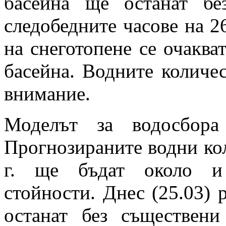
басейна ще останат бе
следобедните часове на 26
на снеготопене се очаква
басейна. Водните количес
внимание.
Моделът за водосбора
Прогнозираните водни кол
г. ще бъдат около и 
стойности. Днес (25.03) 
останат без съществени