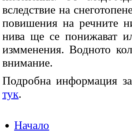
вследствие на снеготопене
повишения на речните ни
нива ще се понижават и
измменения. Водното кол
внимание.
Подробна информация за
тук
.
Начало