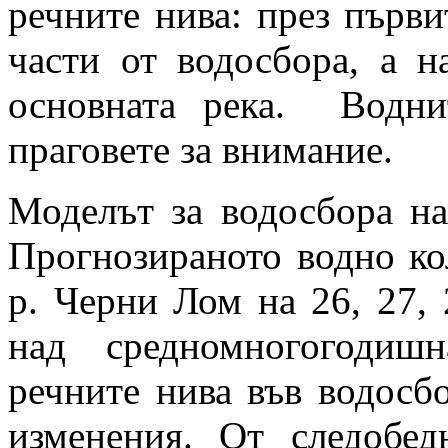
речните нива: през първи
части от водосбора, а н
основната река. Водни
праговете за внимание.
Моделът за водосбора на
Прогнозираното водно ко
р. Черни Лом на 26, 27, 
над средномногогодишн
речните нива във водосб
изменения. От следобед