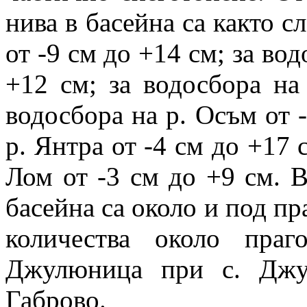
нива в басейна са както сл
от -9 см до +14 см; за вод
+12 см; за водосбора на
водосбора на р. Осъм от -
р. Янтра от -4 см до +17 
Лом от -3 см до +9 см. В
басейна са около и под пр
количества около пра
Джулюница при с. Джу
Габрово.