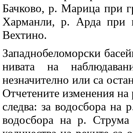
Бачково, р. Марица при г
Харманли, р. Арда при 
Вехтино.
Западнобеломорски басей
нивата на наблюдава
незначително или са оста
Отчетените изменения на р
следва: за водосбора на р
водосбора на р. Струма