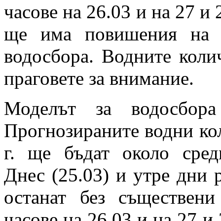
часове на 26.03 и на 27 и 
ще има повишения на 
водосбора. Водните коли
праговете за внимание.
Моделът за водосбора
Прогнозираните водни кол
г. ще бъдат около сред
Днес (25.03) и утре дни 
останат без съществени
часове на 26.03 и на 27 и 