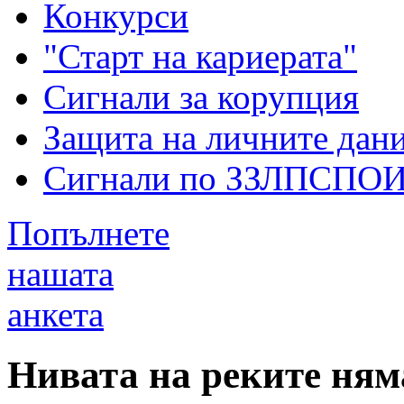
Конкурси
"Старт на кариерата"
Сигнали за корупция
Защита на личните дан
Сигнали по ЗЗЛПСПО
Попълнете
нашата
анкета
Нивата на реките ням