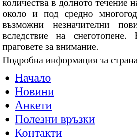
количества в долното течение на
около и под средно многого
възможни незначителни пов
вследствие на снеготопене.
праговете за внимание.
Подробна информация за страна
Начало
Новини
Анкети
Полезни връзки
Контакти