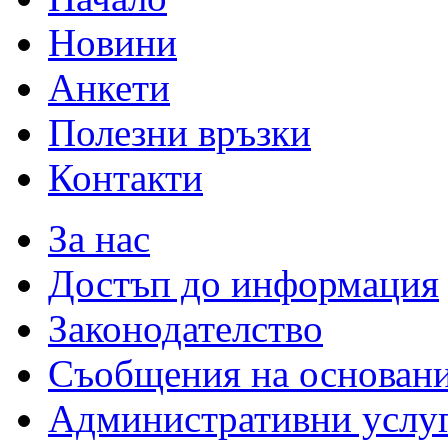
Новини
Анкети
Полезни връзки
Контакти
За нас
Достъп до информация
Законодателство
Съобщения на основан
Административни услу