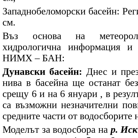
Западнобеломорски басейн: Реги
см.
Въз основа на метеоролог
хидрологична информация и 
НИМХ – БАН:
Дунавски басейн:
Днес и през
нива в басейна ще останат бе
срещу 6 и на 6 януари , в резул
са възможни незначителни пов
средните части от водосборите 
Моделът за водосбора на
р. Иск