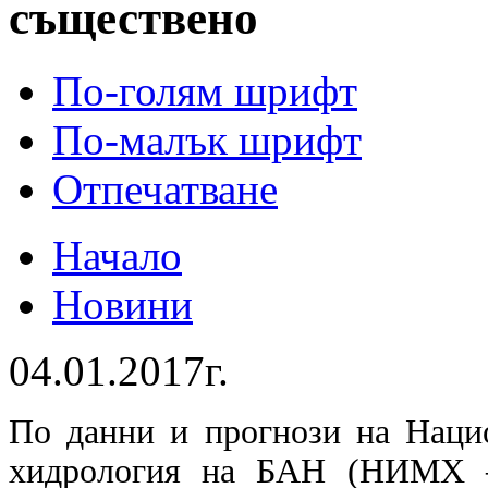
съществено
По-голям шрифт
По-малък шрифт
Отпечатване
Начало
Новини
04.01.2017г.
По данни и прогнози на Наци
хидрология на БАН (НИМХ –