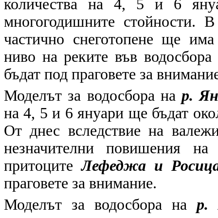
количества на 4, 5 и 6 яну
многогодишните стойности. В
частично снеготопене ще има
ниво на реките във водосбора
бъдат под праговете за внимание
Моделът за водосбора на
р. Я
на 4, 5 и 6 януари ще бъдат ок
От днес вследствие на валеж
незначителни повишения на 
притоците
Лефеджа и Росица
праговете за внимание.
Моделът за водосбора на
р.