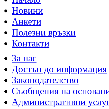
Новини
Анкети
Полезни връзки
Контакти
За нас
Достъп до информация
Законодателство
Съобщения на основан
Административни услу