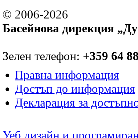
© 2006-2026
Басейнова дирекция „Ду
Зелен телефон:
+359 64 8
Правна информация
Достъп до информация
Декларация за достъпн
Уеб дизайн и програмира