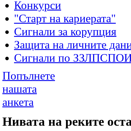
Конкурси
"Старт на кариерата"
Сигнали за корупция
Защита на личните дан
Сигнали по ЗЗЛПСПО
Попълнете
нашата
анкета
Нивата на реките ост