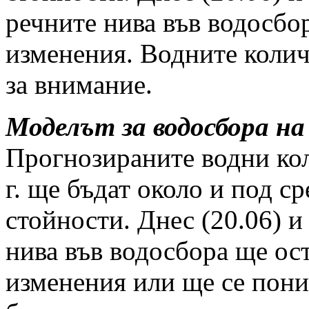
речните нива във водосбо
изменения. Водните колич
за внимание.
Моделът за водосбора на
Прогнозираните водни коли
г. ще бъдат около и под 
стойности. Днес (20.06) и
нива във водосбора ще ос
изменения или ще се пони