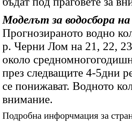
бъдат под праговете за вн
Моделът за водосбора на
Прогнозираното водно кол
р. Черни Лом на 21, 22, 23
около средномногогодишна
през следващите 4-5дни р
се понижават. Водното кол
внимание.
Подробна инфорчмация за стран