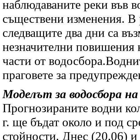
наблюдаваните реки във в
съществени изменения. В р
следващите два дни са въ
незначителни повишения н
части от водосбора.Водни
праговете за предупрежде
Моделът за водосбора на
Прогнозираните водни кол
г. ще бъдат около и под 
стойности. Днес (20.06) и