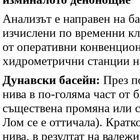
Анализът е направен на б
изчислени по временни к
от оперативни конвенцио
хидрометрични станции 
Дунавски басейн:
През п
нива в по-голяма част от 
съществена промяна или с
Лом се е оттичала). Крат
нива, в резултат на валеж