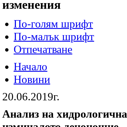
изменения
По-голям шрифт
По-малък шрифт
Отпечатване
Начало
Новини
20.06.2019г.
Анализ на хидрологична
изминалото денонощие