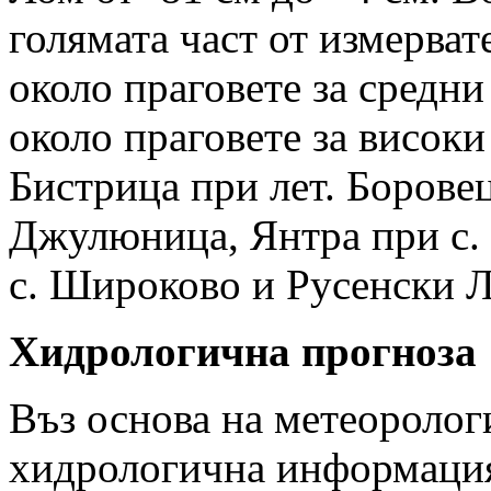
голямата част от измерват
около праговете за средни
около праговете за високи
Бистрица при лет. Борове
Джулюница, Янтра при с.
с. Широково и Русенски Л
Хидрологична прогноза
Въз основа на метеоролог
хидрологична информация