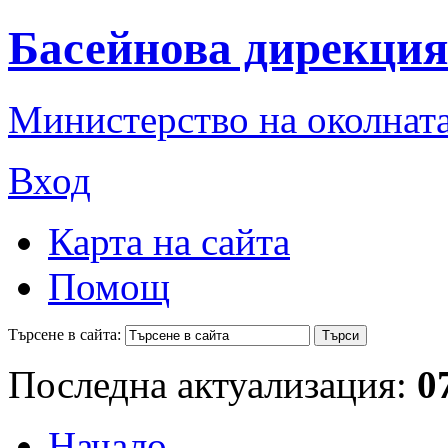
Басейнова дирекция
Министерство на околната
Вход
Карта на сайта
Помощ
Търсене в сайта:
Последна актуализация:
0
Начало