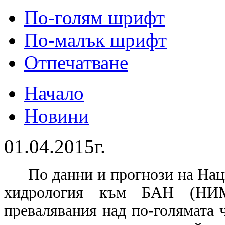
По-голям шрифт
По-малък шрифт
Отпечатване
Начало
Новини
01.04.2015г.
По данни и прогнози на Нац
хидрология към БАН (НИ
превалявания над по-голямата ч