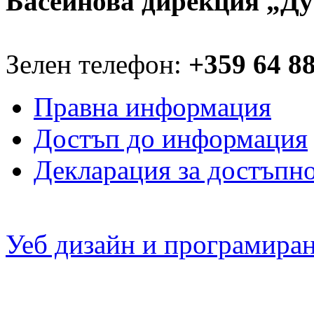
Басейнова дирекция „Ду
Зелен телефон:
+359 64 8
Правна информация
Достъп до информация
Декларация за достъпн
Уеб дизайн и програмира