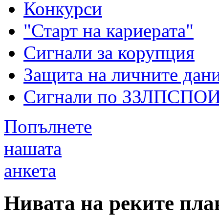
Конкурси
"Старт на кариерата"
Сигнали за корупция
Защита на личните дан
Сигнали по ЗЗЛПСПО
Попълнете
нашата
анкета
Нивата на реките пла