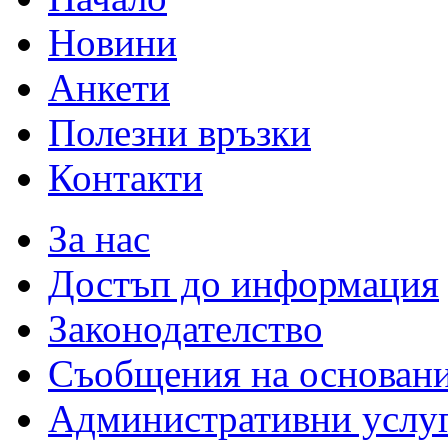
Новини
Анкети
Полезни връзки
Контакти
За нас
Достъп до информация
Законодателство
Съобщения на основан
Административни услу