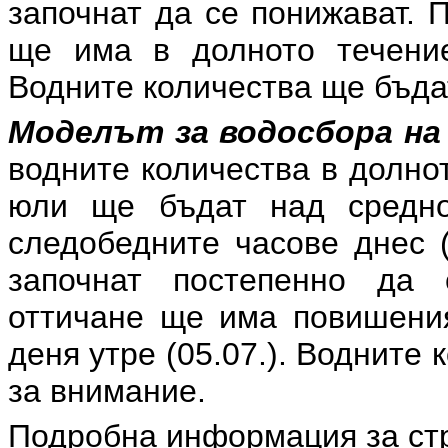
започнат да се понижават. 
ще има в долното течени
Водните количества ще бъда
Моделът за водосбора на 
водните количества в долнот
юли ще бъдат над средно
следобедните часове днес (
започнат постепенно да 
оттичане ще има повишения
деня утре (05.07.). Водните
за внимание.
Подробна информация за ст