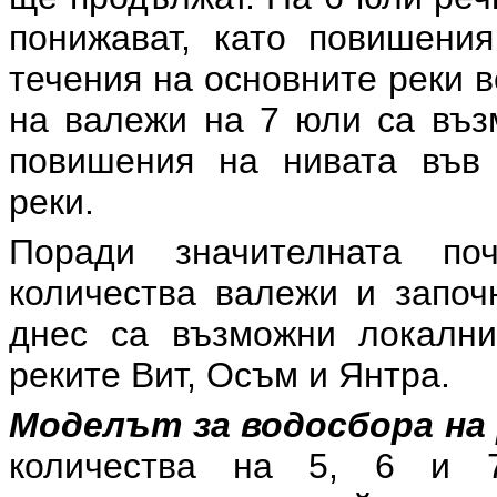
понижават, като повишени
течения на основните реки в
на валежи на 7 юли са въз
повишения на нивата във 
реки.
Поради значителната поч
количества валежи и започ
днес са възможни локални
реките Вит, Осъм и Янтра.
Моделът за водосбора на 
количества на 5, 6 и