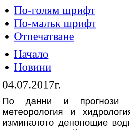
По-голям шрифт
По-малък шрифт
Отпечатване
Начало
Новини
04.07.2017г.
По данни и прогнози 
метеорология и хидроло
изминалото денонощие водн