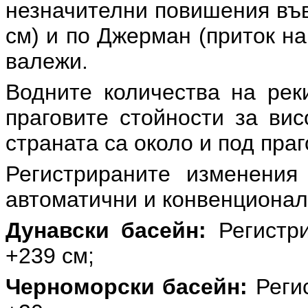
незначителни повишения във
см) и по Джерман (приток на
валежи.
Водните количества на рек
праговите стойности за вис
страната са около и под праг
Регистрираните изменения
автоматични и конвенционал
Дунавски басейн:
Регистр
+239 см;
Черноморски басейн:
Регис