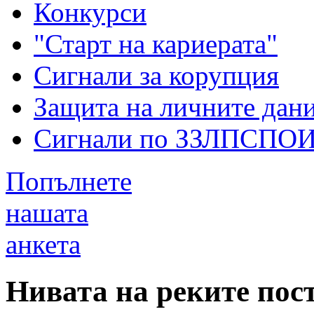
Конкурси
"Старт на кариерата"
Сигнали за корупция
Защита на личните дан
Сигнали по ЗЗЛПСПО
Попълнете
нашата
анкета
Нивата на реките пос