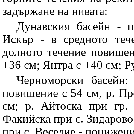
задържане на нивата:
Дунавския басейн - п
Искър - в средното теч
долното течение повишен
+36 см; Янтра с +40 см; Р
Черноморски басейн:
повишение с 54 см, р. Пр
см; р. Айтоска при гр.
Факийска при с. Зидарово
при с. Веселие - понижени