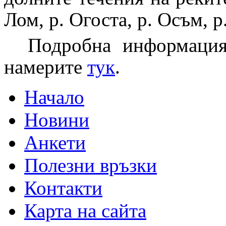
Лом, р. Огоста, р. Осъм, р
Подробна информация
намерите
тук
.
Начало
Новини
Анкети
Полезни връзки
Контакти
Карта на сайта