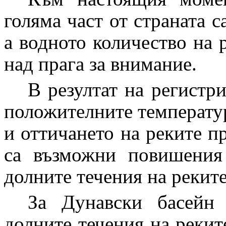
голяма част от страната с
а водното количество на 
над прага за внимание.
В резултат на регистр
положителните температур
и оттичането на реките п
са възможни повишения
долните течения на реките
За Дунавски басейн
долните течения на рекит