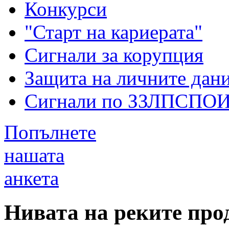
Конкурси
"Старт на кариерата"
Сигнали за корупция
Защита на личните дан
Сигнали по ЗЗЛПСПО
Попълнете
нашата
анкета
Нивата на реките про