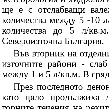
ще е с отслабващи вале
количества между 5 -10 л
количества до 5 л/кв.
Североизточна България.
Във вторник на отделни
източните райони - слаб
между 1 и 5 л/кв.м. В сря
През последното дено
като цяло продължиха 
горните течения на рекит