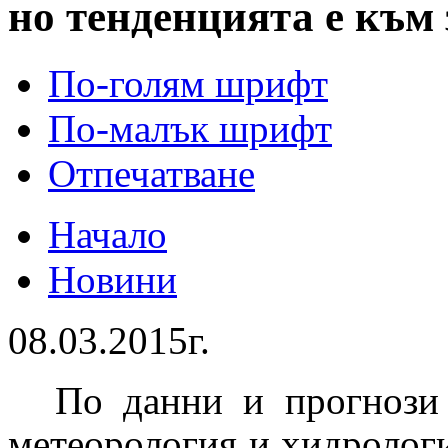
но тенденцията е към
По-голям шрифт
По-малък шрифт
Отпечатване
Начало
Новини
08.03.2015г.
По данни и прогнози
метеорология и хидроло