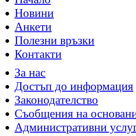
Новини
Анкети
Полезни връзки
Контакти
За нас
Достъп до информация
Законодателство
Съобщения на основан
Административни услу