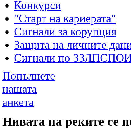
Конкурси
"Старт на кариерата"
Сигнали за корупция
Защита на личните дан
Сигнали по ЗЗЛПСПО
Попълнете
нашата
анкета
Нивата на реките се 