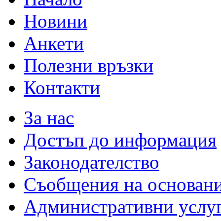
Новини
Анкети
Полезни връзки
Контакти
За нас
Достъп до информация
Законодателство
Съобщения на основан
Административни услу