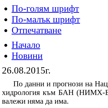
По-голям шрифт
По-малък шрифт
Отпечатване
Начало
Новини
26.08.2015г.
По данни и прогнози на Нац
хидрология към БАН (НИМХ-БА
валежи няма да има.