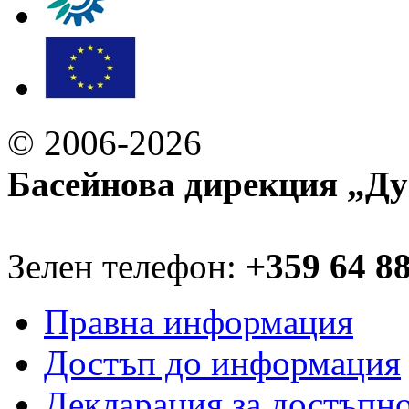
© 2006-2026
Басейнова дирекция „Ду
Зелен телефон:
+359 64 8
Правна информация
Достъп до информация
Декларация за достъпн