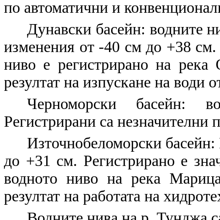
по автоматични и конвенционал
Дунавски басейн: водните н
изменения от -40 см до +38 см
ниво е регистрирано на река 
резултат на изпускане на води о
Черноморски басейн: в
Регистрирани са незначителни п
Източнобеломорски басейн: 
до +31 см. Регистрирано е зна
водното ниво на река Марица
резултат на работата на хидрот
Водните нива на р. Тунджа с