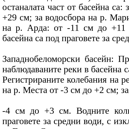
останалата част от басейна са: 
+29 см; за водосбора на р. Мари
на р. Арда: от -11 см до +11
басейна са под праговете за сре
Западнобеломорски басейн: П
наблюдаваните реки в басейна с
Регистрираните колебания на ре
на р. Места от -3 см до +2 см; з
-4 см до +3 см. Водните кол
праговете за средни води, с из