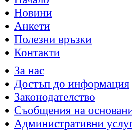
Новини
Анкети
Полезни връзки
Контакти
За нас
Достъп до информация
Законодателство
Съобщения на основан
Административни услу