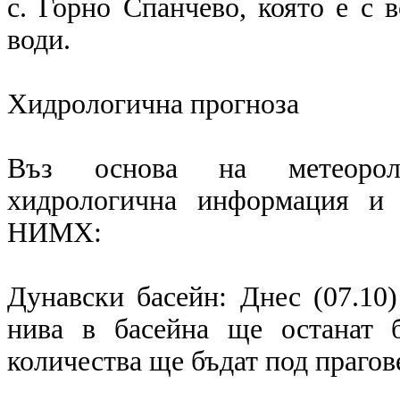
с. Горно Спанчево, която е с 
води.
Хидрологична прогноза
Въз основа на метеоролог
хидрологична информация и 
НИМХ:
Дунавски басейн: Днес (07.10
нива в басейна ще останат 
количества ще бъдат под прагов