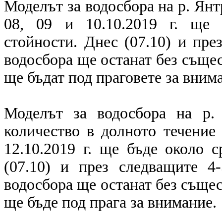
Моделът за водосбора на р. Янт
08, 09 и 10.10.2019 г. ще 
стойности. Днес (07.10) и пре
водосбора ще останат без съще
ще бъдат под праговете за вним
Моделът за водосбора на р.
количество в долното течение 
12.10.2019 г. ще бъде около 
(07.10) и през следващите 4
водосбора ще останат без съще
ще бъде под прага за внимание.