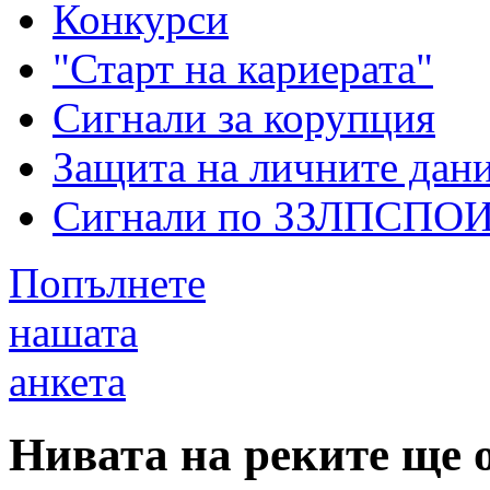
Конкурси
"Старт на кариерата"
Сигнали за корупция
Защита на личните дан
Сигнали по ЗЗЛПСПО
Попълнете
нашата
анкета
Нивата на реките ще 